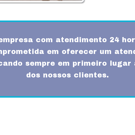
empresa com atendimento 24 hor
prometida em oferecer um atend
ocando sempre em primeiro lugar 
dos nossos clientes.
Missão
um atendimento
Fornecer serviços de 
rnas técnicas,