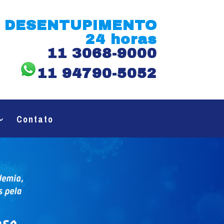
DESENTUPIMENTO
24 horas
11 3068-9000
11 94790-5052
Contato