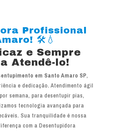
ora Profissional
maro! 🛠️💧
ficaz e Sempre
a Atendê-lo!
sentupimento em Santo Amaro SP
,
iência e dedicação. Atendimento ágil
 por semana, para desentupir pias,
ilizamos tecnologia avançada para
ecáveis. Sua tranquilidade é nossa
diferença com a Desentupidora