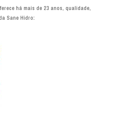
erece há mais de 23 anos, qualidade,
 da Sane Hidro: