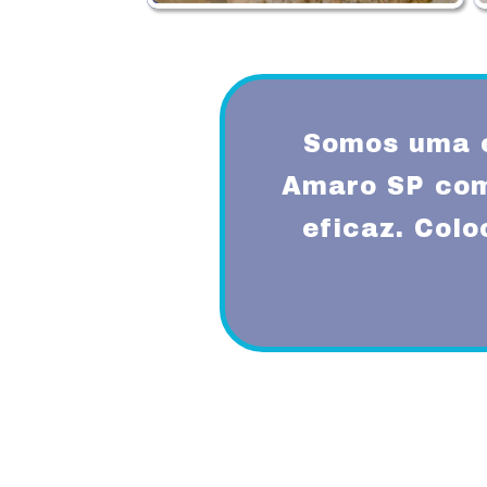
Somos uma 
Amaro SP com
eficaz. Col
Proporcionando aos nossos clientes 
diferenciado com a utilização de mode