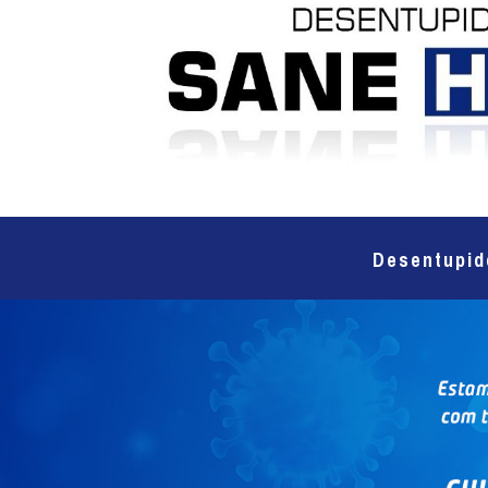
Desentupid