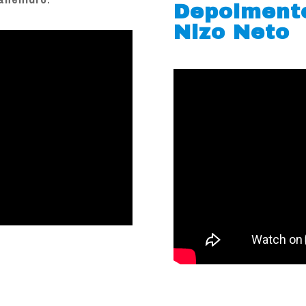
Depoiment
Nizo Neto