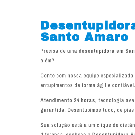
Desentupidor
Santo Amaro
Precisa de uma
desentupidora em Sa
além?
Conte com nossa equipe especializada 
entupimentos de forma ágil e confiável
Atendimento 24 horas
, tecnologia av
garantida. Desentupimos tudo, de pias
Sua solução está a um clique de distâ
diferença, conheça a
Desentupidora S