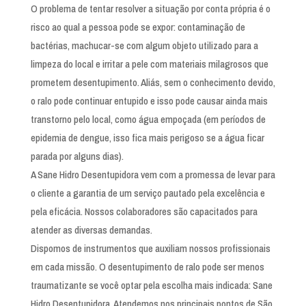
O problema de tentar resolver a situação por conta própria é o
risco ao qual a pessoa pode se expor: contaminação de
bactérias, machucar-se com algum objeto utilizado para a
limpeza do local e irritar a pele com materiais milagrosos que
prometem desentupimento. Aliás, sem o conhecimento devido,
o ralo pode continuar entupido e isso pode causar ainda mais
transtorno pelo local, como água empoçada (em períodos de
epidemia de dengue, isso fica mais perigoso se a água ficar
parada por alguns dias).
A Sane Hidro Desentupidora vem com a promessa de levar para
o cliente a garantia de um serviço pautado pela excelência e
pela eficácia. Nossos colaboradores são capacitados para
atender as diversas demandas.
Dispomos de instrumentos que auxiliam nossos profissionais
em cada missão. O desentupimento de ralo pode ser menos
traumatizante se você optar pela escolha mais indicada: Sane
Hidro Desentupidora. Atendemos nos principais pontos de São