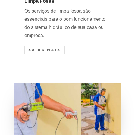
Limpa Fossa
Os serviços de limpa fossa são
essenciais para o bom funcionamento
do sistema hidráulico de sua casa ou
empresa.
SAIBA MAIS