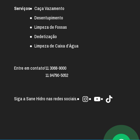
Serviços
Caça Vazamento
Desentupimento
Limpeza de Fossas
Dedetização
Limpeza de Caixa d’Água
Entre em contato!
11 3068-9000
11 94790-5052
Instagram
Youtube
TikTok
Siga a Sane Hidro nas redes sociais.