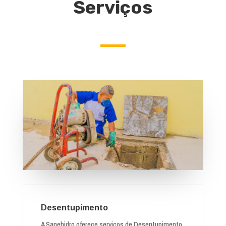
Serviços
Desentupimento
A Sanehidro oferece serviços de Desentupimento