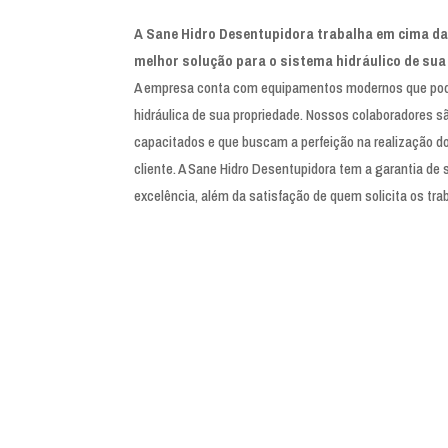
A Sane Hidro Desentupidora trabalha em cima da
melhor solução para o sistema hidráulico de sua
A empresa conta com equipamentos modernos que pode
hidráulica de sua propriedade. Nossos colaboradores s
capacitados e que buscam a perfeição na realização d
cliente. A Sane Hidro Desentupidora tem a garantia de 
excelência, além da satisfação de quem solicita os tra