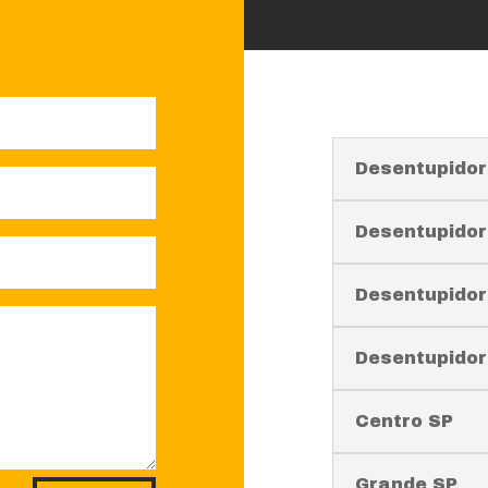
Desentupidor
Desentupidor
Desentupidor
Desentupido
Centro SP
Grande SP