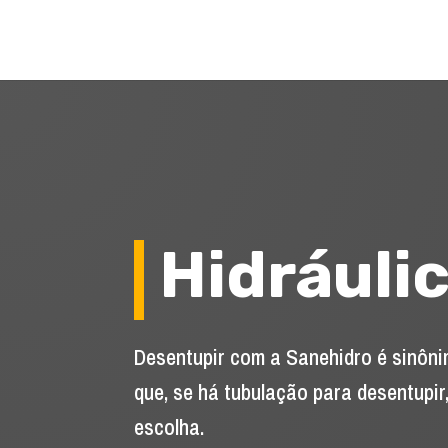
Hidráuli
Desentupir com a Sanehidro é sinônim
que, se há tubulação para desentupir
escolha.