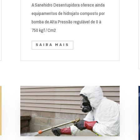
A Sanehidro Desentupidora oferece ainda
equipamentos de hidrojato composto por
bomba de Alta Pressão regulável de 0 à
750 kgf / Cm2
SAIBA MAIS