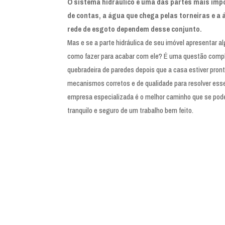
O sistema hidráulico é uma das partes mais impo
de contas, a água que chega pelas torneiras e a
rede de esgoto dependem desse conjunto.
Mas e se a parte hidráulica de seu imóvel apresentar 
como fazer para acabar com ele? É uma questão comp
quebradeira de paredes depois que a casa estiver pront
mecanismos corretos e de qualidade para resolver ess
empresa especializada é o melhor caminho que se pode t
tranquilo e seguro de um trabalho bem feito.