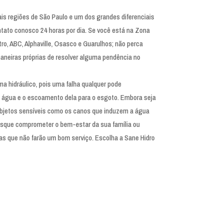
is regiões de São Paulo e um dos grandes diferenciais
ntato conosco 24 horas por dia. Se você está na Zona
ro, ABC, Alphaville, Osasco e Guarulhos; não perca
neiras próprias de resolver alguma pendência no
ma hidráulico, pois uma falha qualquer pode
água e o escoamento dela para o esgoto. Embora seja
 objetos sensíveis como os canos que induzem a água
rrisque comprometer o bem-estar da sua família ou
s que não farão um bom serviço. Escolha a Sane Hidro