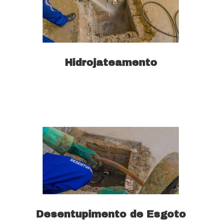
Hidrojateamento
Saiba mais
Desentupimento de Esgoto