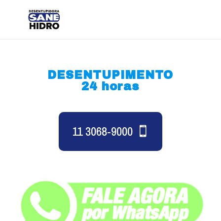
DESENTUPIMENTO
24 horas
11 3068-9000