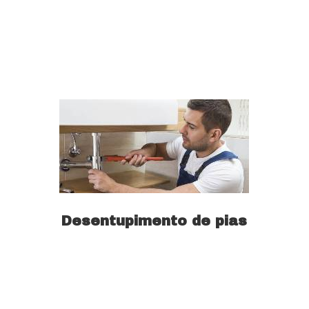
Saiba mais
Desentupimento de pias
Saiba mais