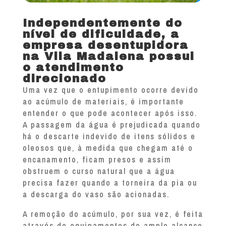
Independentemente do
nível de dificuldade, a
empresa desentupidora
na Vila Madalena possui
o atendimento
direcionado
Uma vez que o entupimento ocorre devido
ao acúmulo de materiais, é importante
entender o que pode acontecer após isso.
A passagem da água é prejudicada quando
há o descarte indevido de itens sólidos e
oleosos que, à medida que chegam até o
encanamento, ficam presos e assim
obstruem o curso natural que a água
precisa fazer quando a torneira da pia ou
a descarga do vaso são acionadas.
A remoção do acúmulo, por sua vez, é feita
através de equipamentos de amplo alcance