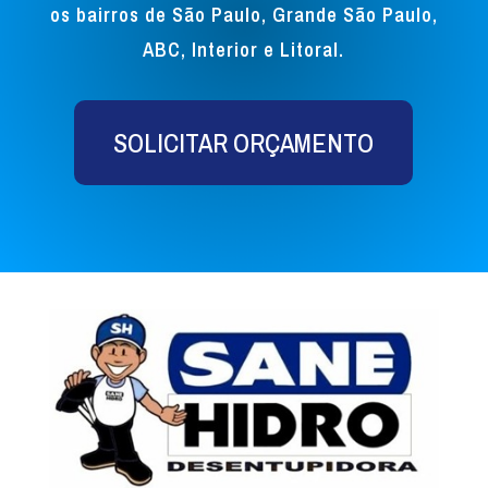
os bairros de São Paulo, Grande São Paulo,
ABC, Interior e Litoral.
SOLICITAR ORÇAMENTO