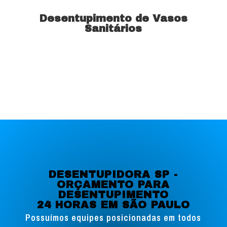
Desentupimento de Vasos
Sanitários
Saiba mais
DESENTUPIDORA SP -
ORÇAMENTO PARA
DESENTUPIMENTO
24 HORAS EM SÃO PAULO
Possuímos equipes posicionadas em todos