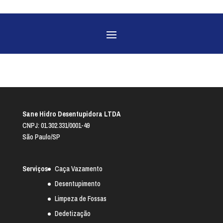
Sane Hidro Desentupidora LTDA
CNPJ: 01.302.331/0001-49
São Paulo/SP
Serviços
Caça Vazamento
Desentupimento
Limpeza de Fossas
Dedetização