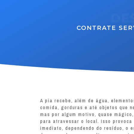
DE
CONTRATE SER
A pia recebe, além de água, element
comida, gorduras e até objetos que n
mas por algum motivo, quase mágico
para atravessar o local. Isso provoc
imediato, dependendo do resíduo, o e