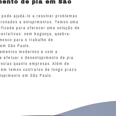
mento de pia em São
 pode ajudá-lo a resolver problemas
acionados a entupimentos. Temos uma
ificada para oferecer uma solução de
pectativas: sem bagunça, quebra-
onosco para o trabalho de
 em São Paulo.
pamentos modernos e com a
 efetuar o desentupimento de pia.
ências quanto empresas. Além de
bém temos contratos de longo prazo
tupimento em São Paulo.