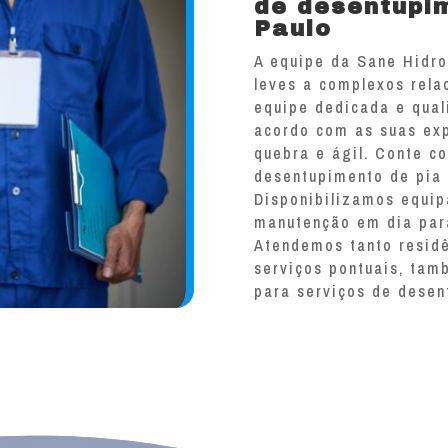
de desentupi
Paulo
A equipe da Sane Hidro
leves a complexos rel
equipe dedicada e qual
acordo com as suas ex
quebra e ágil. Conte c
desentupimento de pia
Disponibilizamos equi
manutenção em dia para
Atendemos tanto resid
serviços pontuais, tam
para serviços de desen