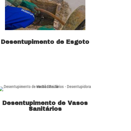
Desentupimento de Esgoto
Saiba mais
Desentupimento de Vasos
Sanitários
Saiba mais