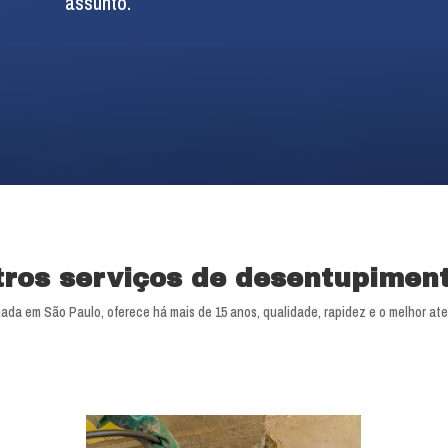
assunto.
tros serviços de desentupimen
ada em São Paulo, oferece há mais de 15 anos, qualidade, rapidez e o melhor ate