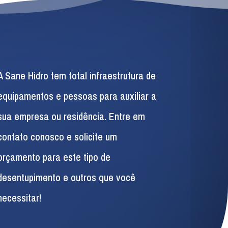
A Sane Hidro tem total infraestrutura de
equipamentos e pessoas para auxiliar a
sua empresa ou residência. Entre em
contato conosco e solicite um
orçamento para este tipo de
desentupimento e outros que você
necessitar!