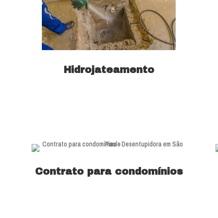
Hidrojateamento
Saiba mais
Contrato para condomínios
Saiba mais