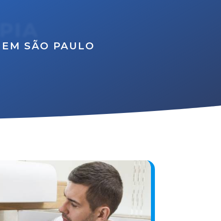
PIA
 EM SÃO PAULO