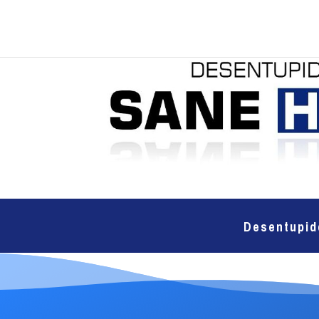
Desentupid