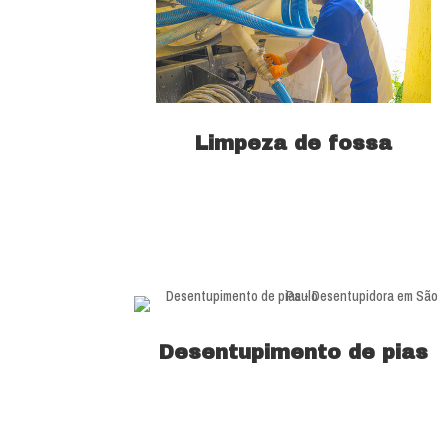
Limpeza de fossa
Saiba mais
Desentupimento de pias
Saiba mais