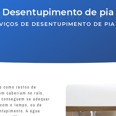
Desentupimento de pia
SENTUPIMENTO DE 
VIÇOS DE DESENTUPIMENTO DE PIA
os como restos de
em caberiam no ralo,
, conseguem se adequar
a com o tempo, ou de
ntupimento. A água