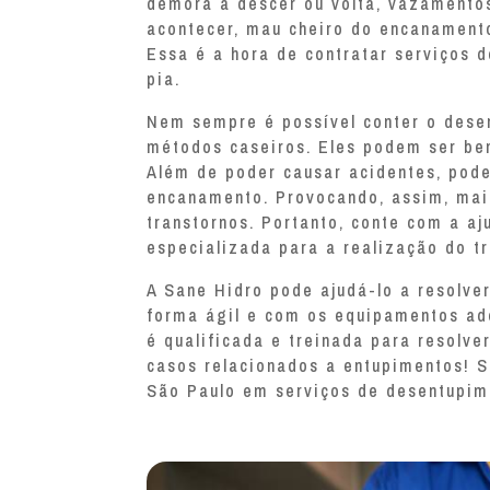
demora a descer ou volta, vazamento
acontecer, mau cheiro do encanament
Essa é a hora de contratar serviços 
pia.
Nem sempre é possível conter o dese
métodos caseiros. Eles podem ser bem
Além de poder causar acidentes, pod
encanamento. Provocando, assim, mai
transtornos. Portanto, conte com a a
especializada para a realização do tr
A Sane Hidro pode ajudá-lo a resolver
forma ágil e com os equipamentos a
é qualificada e treinada para resolve
casos relacionados a entupimentos! 
São Paulo em serviços de desentupim