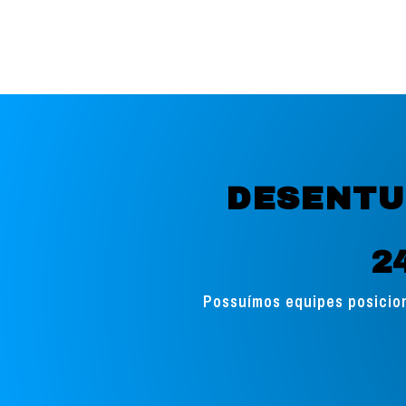
DESENTU
2
Possuímos equipes posicion