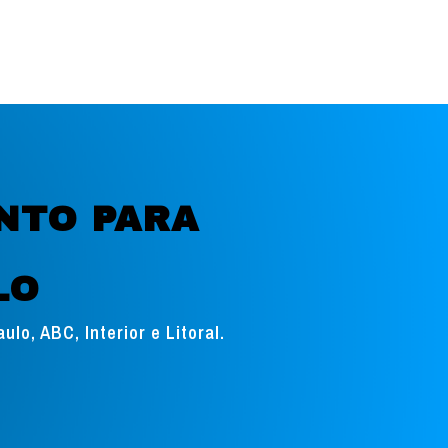
NTO PARA
LO
o, ABC, Interior e Litoral.