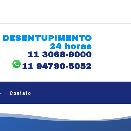
DESENTUPIMENTO
24 horas
11 3068-9000
11 94790-5052
Contato