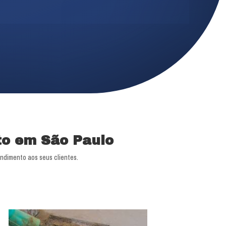
to em São Paulo
ndimento aos seus clientes.