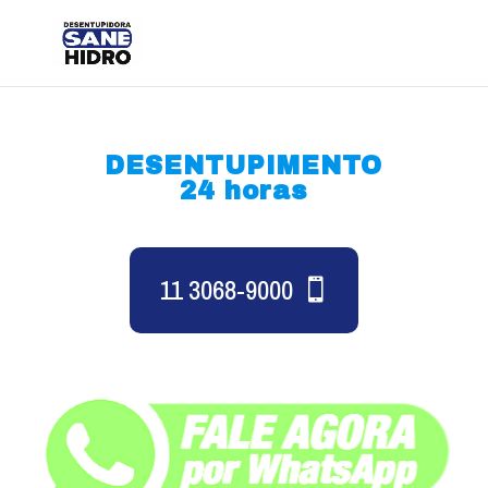
DESENTUPIMENTO
24 horas
11 3068-9000