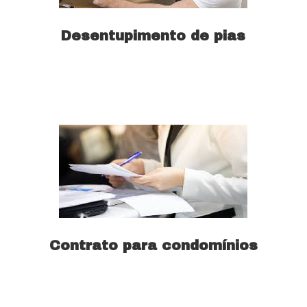
Desentupimento de pias
Saiba mais
Contrato para condomínios
Saiba mais