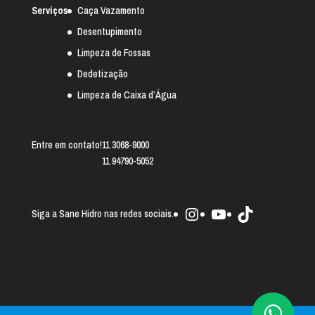
Serviços
Caça Vazamento
Desentupimento
Limpeza de Fossas
Dedetização
Limpeza de Caixa d’Água
Entre em contato!
11 3068-9000
11 94790-5052
Instagram
Youtube
TikTok
Siga a Sane Hidro nas redes sociais.