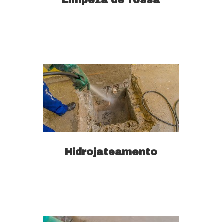
Limpeza de fossa
Saiba mais
Hidrojateamento
Saiba mais