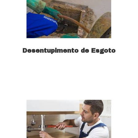
Desentupimento de Esgoto
Saiba mais