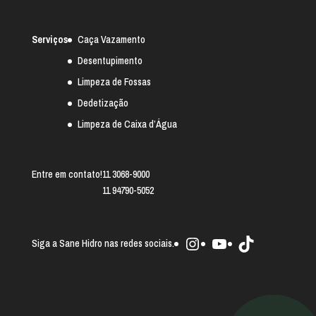
Serviços
Caça Vazamento
Desentupimento
Limpeza de Fossas
Dedetização
Limpeza de Caixa d’Água
Entre em contato!
11 3068-9000
11 94790-5052
Instagram
Youtube
TikTok
Siga a Sane Hidro nas redes sociais.