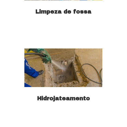
Limpeza de fossa
Saiba mais
Hidrojateamento
Saiba mais