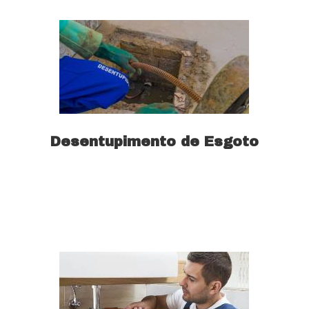
Desentupimento de Esgoto
Saiba mais