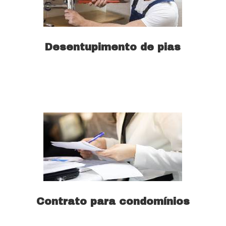
Desentupimento de pias
Saiba mais
Contrato para condomínios