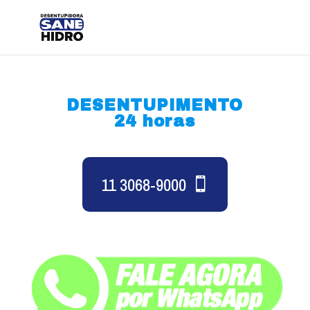
DESENTUPIMENTO
24 horas
11 3068-9000