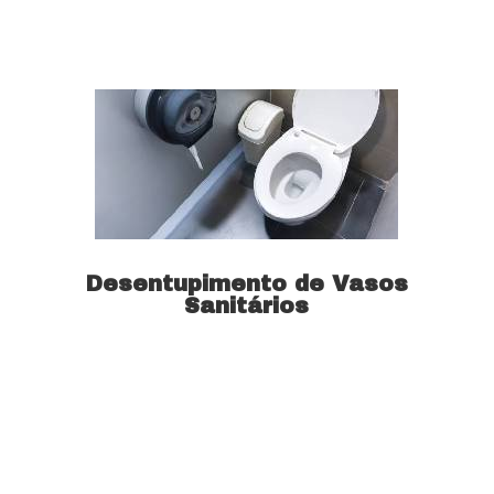
Saiba mais
Desentupimento de Vasos
Sanitários
Saiba mais