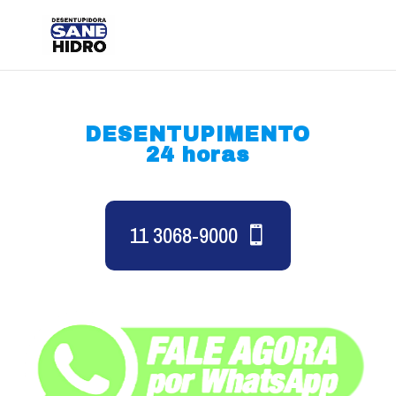
DESENTUPIMENTO
24 horas
11 3068-9000