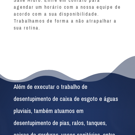
Sane Hidro. Entre em contato para
agendar um horário com a nossa equipe de
acordo com a sua disponibilidade.
Trabalhamos de forma a não atrapalhar a
sua rotina.
Além de executar o trabalho de
desentupimento de caixa de esgoto e águas
pluviais, também atuamos em
desentupimento de pias, ralos, tanques,
caixas de gorduras, vasos sanitários, entre