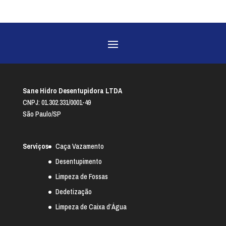
Sane Hidro Desentupidora LTDA
CNPJ: 01.302.331/0001-49
São Paulo/SP
Serviços
Caça Vazamento
Desentupimento
Limpeza de Fossas
Dedetização
Limpeza de Caixa d’Água