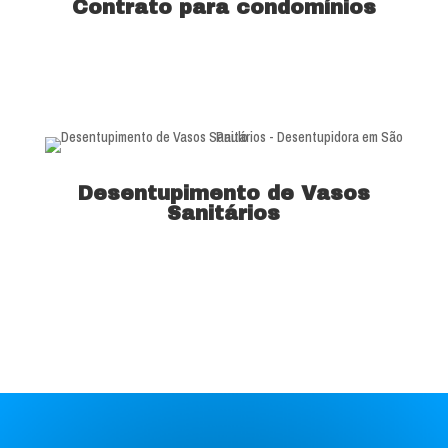
Contrato para condomínios
Saiba mais
Desentupimento de Vasos
Sanitários
Saiba mais