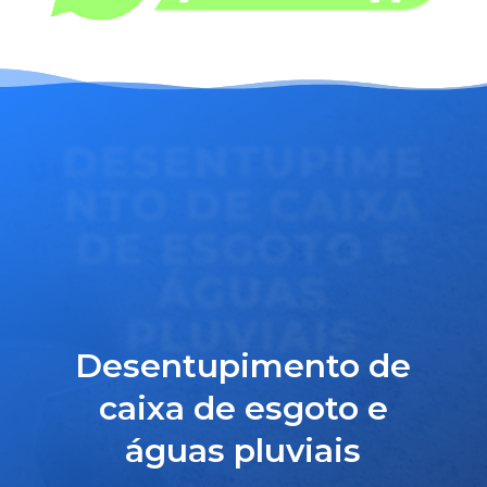
DESENTUPIME
NTO DE CAIXA
DE ESGOTO E
ÁGUAS
PLUVIAIS
Desentupimento de
caixa de esgoto e
águas pluviais