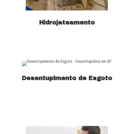
Hidrojateamento
Saiba mais
Desentupimento de Esgoto
Saiba mais