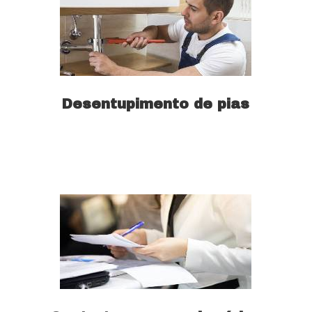
Desentupimento de pias
Saiba mais