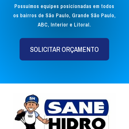
Possuímos equipes posicionadas em todos
os bairros de São Paulo, Grande São Paulo,
ABC, Interior e Litoral.
SOLICITAR ORÇAMENTO