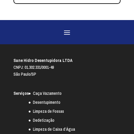
Sane Hidro Desentupidora LTDA
CNPJ: 01.302.331/0001-49
São Paulo/SP
Serviços
Caça Vazamento
Desentupimento
Limpeza de Fossas
Dedetização
Limpeza de Caixa d’Água