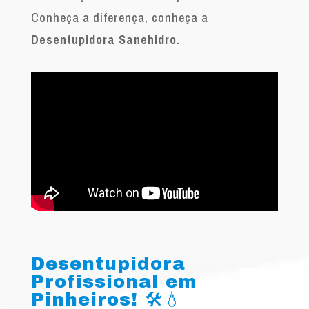
Conheça a diferença, conheça a
Desentupidora Sanehidro
.
Desentupidora
Profissional em
Pinheiros! 🛠️💧