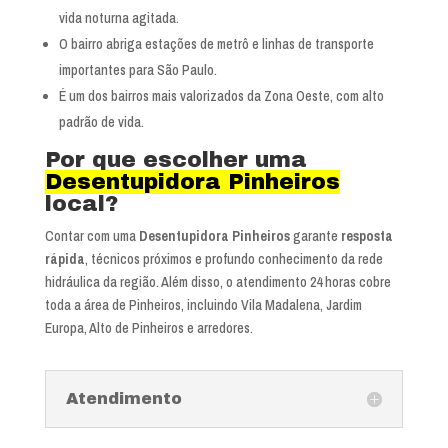
vida noturna agitada.
O bairro abriga estações de metrô e linhas de transporte
importantes para São Paulo.
É um dos bairros mais valorizados da Zona Oeste, com alto
padrão de vida.
Por que escolher uma
Desentupidora Pinheiros
local?
Contar com uma
Desentupidora Pinheiros
garante
resposta
rápida
, técnicos próximos e profundo conhecimento da rede
hidráulica da região. Além disso, o atendimento 24 horas cobre
toda a área de Pinheiros, incluindo Vila Madalena, Jardim
Europa, Alto de Pinheiros e arredores.
Atendimento