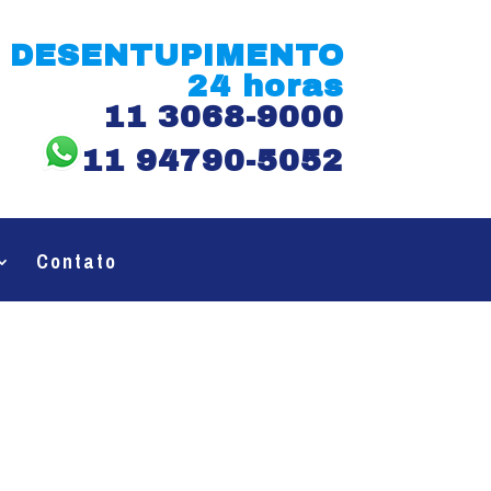
DESENTUPIMENTO
24 horas
11 3068-9000
11 94790-5052
Contato