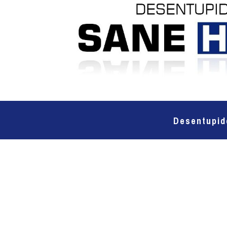
Desentupid