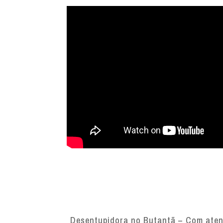
Desentupidora no Butantã – Com atend