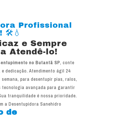
ora Profissional
 🛠️💧
ficaz e Sempre
a Atendê-lo!
sentupimento no Butantã SP
, conte
 e dedicação. Atendimento ágil 24
r semana, para desentupir pias, ralos,
s tecnologia avançada para garantir
Sua tranquilidade é nossa prioridade.
om a Desentupidora Sanehidro
o de