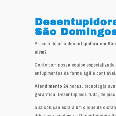
Desentupidor
São Domingo
Precisa de uma
desentupidora em Sã
além?
Conte com nossa equipe especializada 
entupimentos de forma ágil e confiável
Atendimento 24 horas
, tecnologia av
garantida. Desentupimos tudo, de pias
Sua solução está a um clique de distâ
diferença, conheça a
Desentupidora S