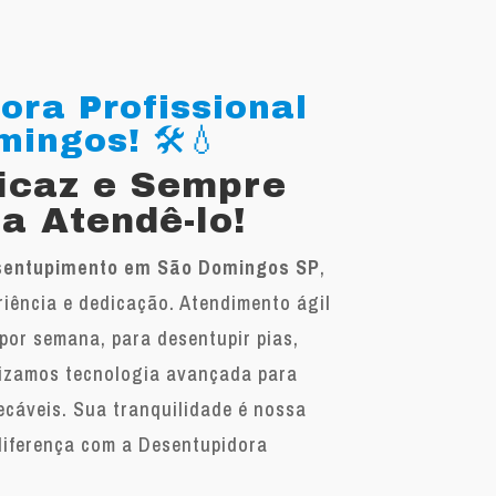
ora Profissional
ingos! 🛠️💧
ficaz e Sempre
a Atendê-lo!
sentupimento em São Domingos SP
,
iência e dedicação. Atendimento ágil
 por semana, para desentupir pias,
ilizamos tecnologia avançada para
ecáveis. Sua tranquilidade é nossa
diferença com a Desentupidora