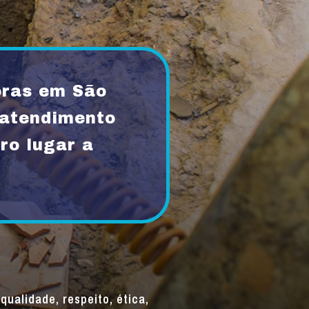
oras em São
atendimento
ro lugar a
qualidade, respeito, ética,