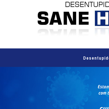
Desentupid