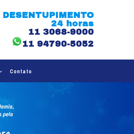
DESENTUPIMENTO
24 horas
11 3068-9000
11 94790-5052
Contato