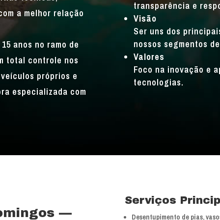
transparência e resp
com a melhor relação
Visão
Ser uns dos principa
nossos segmentos de
 15 anos no ramo de
Valores
 total controle nos
Foco na inovação e a
veículos próprios e
tecnologias.
bra especializada com
Serviços Princi
omingos —
Desentupimento de pias, vasos