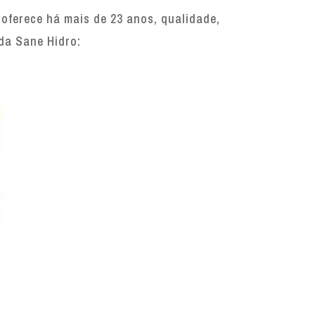
ferece há mais de 23 anos, qualidade,
 da Sane Hidro: