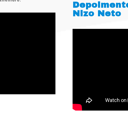
Depoiment
Nizo Neto