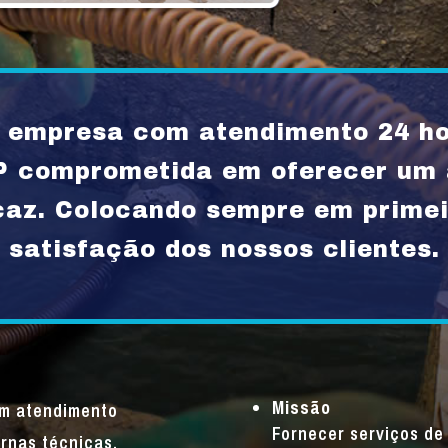
empresa com atendimento 24 h
P comprometida em oferecer um 
icaz. Colocando sempre em primei
satisfação dos nossos clientes.
Missão
um atendimento
Fornecer serviços de 
rnas técnicas,