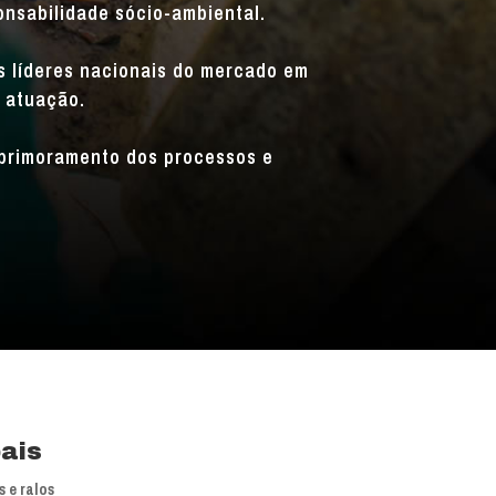
onsabilidade sócio-ambiental.
is líderes nacionais do mercado em
 atuação.
primoramento dos processos e
pais
 e ralos