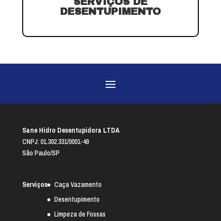
SERVIÇOS DE
DESENTUPIMENTO
Sane Hidro Desentupidora LTDA
CNPJ: 01.302.331/0001-49
São Paulo/SP
Serviços
Caça Vazamento
Desentupimento
Limpeza de Fossas