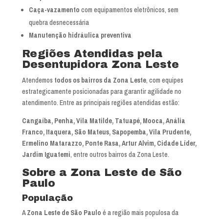
Caça-vazamento
com equipamentos eletrônicos, sem
quebra desnecessária
Manutenção hidráulica preventiva
Regiões Atendidas pela
Desentupidora Zona Leste
Atendemos
todos os bairros da Zona Leste
, com equipes
estrategicamente posicionadas para garantir agilidade no
atendimento. Entre as principais regiões atendidas estão:
Cangaíba, Penha, Vila Matilde, Tatuapé, Mooca, Anália
Franco, Itaquera, São Mateus, Sapopemba, Vila Prudente,
Ermelino Matarazzo, Ponte Rasa, Artur Alvim, Cidade Líder,
Jardim Iguatemi
, entre outros bairros da Zona Leste.
Sobre a Zona Leste de São
Paulo
População
A
Zona Leste de São Paulo
é a região mais populosa da