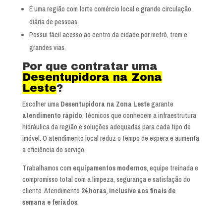
É uma região com forte comércio local e grande circulação
diária de pessoas.
Possui fácil acesso ao centro da cidade por metrô, trem e
grandes vias.
Por que contratar uma
Desentupidora na Zona
Leste
?
Escolher uma
Desentupidora na Zona Leste
garante
atendimento rápido
, técnicos que conhecem a infraestrutura
hidráulica da região e soluções adequadas para cada tipo de
imóvel. O atendimento local reduz o tempo de espera e aumenta
a eficiência do serviço.
Trabalhamos com
equipamentos modernos
, equipe treinada e
compromisso total com a limpeza, segurança e satisfação do
cliente. Atendimento
24 horas, inclusive aos finais de
semana e feriados
.