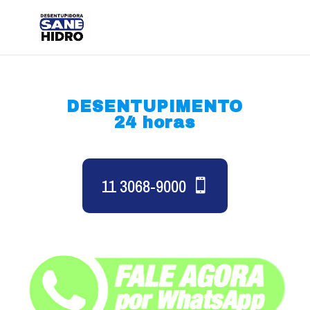
DESENTUPIMENTO
24 horas
11 3068-9000