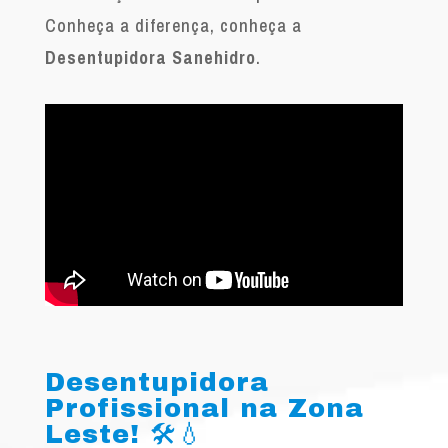
Conheça a diferença, conheça a
Desentupidora Sanehidro
.
Desentupidora
Profissional na Zona
Leste! 🛠️💧