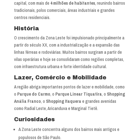
capital, com mais de
4 milhões de habitantes
, reunindo bairros
tradicionais, polos comerciais, áreas industriais e grandes
centros residenciais.
História
O crescimento da Zona Leste foi impulsionado principalmente a
partir do século XX, com a industrialização e a expansão das
linhas férreas e rodoviárias. Muitos bairros surgiram a partir de
vilas operárias e hoje se consolidaram como regiões completas,
com infraestrutura urbana e forte identidade cultural.
Lazer, Comércio e Mobilidade
A região abriga importantes pontos de lazer e mobilidade, como
o
Parque do Carmo
, o
Parque Linear Tiquatira
, o
Shopping
Anália Franco
, o
Shopping Itaquera
e grandes avenidas
como Radial Leste, Aricanduva e Marginal Tietê.
Curiosidades
A Zona Leste concentra alguns dos bairros mais antigos e
populosos de São Paulo.