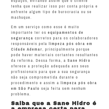
espaços, evitando assim que o cliente
tenha que realizar isso por conta própria e
enfrente algum tipo de burocracia ou se
machuque.
Em um serviço como esse é muito
importante ter os
equipamentos de
segurança
corretos para os colaboradores
responsáveis pela
limpeza pós obra em
Cidade Ademar
, principalmente porque
pode haver materiais cortantes resultantes
da reforma. Dessa forma, a
Sane Hidro
oferece a proteção adequada aos seus
profissionais para que a sua segurança
não seja comprometida durante o
procedimento e assim a
limpeza pós obra
em São Paulo
seja feita sem nenhum
problema.
Saiba que a Sane Hidro é
a empresa certa para