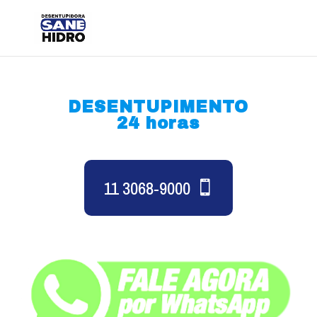
DESENTUPIMENTO
24 horas
11 3068-9000