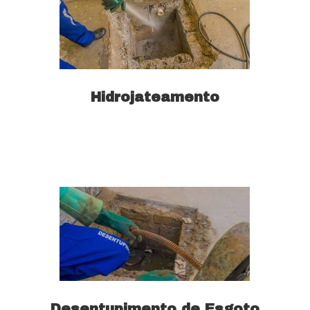
Hidrojateamento
Saiba mais
Desentupimento de Esgoto