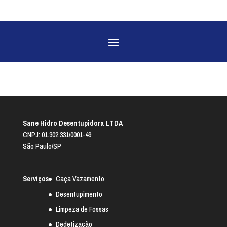
Sane Hidro Desentupidora LTDA
CNPJ: 01.302.331/0001-49
São Paulo/SP
Serviços
Caça Vazamento
Desentupimento
Limpeza de Fossas
Dedetização