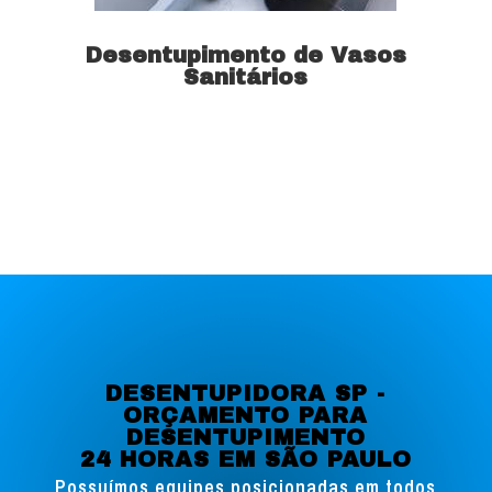
Desentupimento de Vasos
Sanitários
Saiba mais
DESENTUPIDORA SP -
ORÇAMENTO PARA
DESENTUPIMENTO
24 HORAS EM SÃO PAULO
Possuímos equipes posicionadas em todos