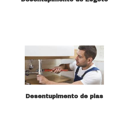
Saiba mais
Desentupimento de pias
Saiba mais