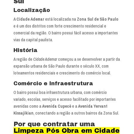
Sul
Localização
A
Cidade Ademar
está localizada na
Zona Sul de São Paulo
e é um dos distritos com forte crescimento residencial e
comercial da região. O bairro possui fácil acesso a importantes
vias da capital paulista.
História
A região de
Cidade Ademar
começou a se desenvolver a partir da
expansão urbana de São Paulo durante o século XX, com
loteamentos residenciais e crescimento do comércio local.
Comércio e Infraestrutura
O bairro possui boa infraestrutura urbana, com comércio
variado, escolas, serviços e acesso facilitado por importantes
avenidas como a
Avenida Cupecê
e a
Avenida Yervant
Kissajikian
, conectando a região a outros bairros da Zona Sul.
Por que contratar uma
Limpeza Pós Obra em Cidade