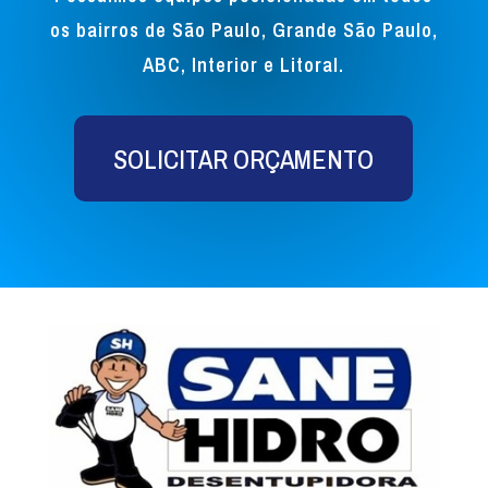
os bairros de São Paulo, Grande São Paulo,
ABC, Interior e Litoral.
SOLICITAR ORÇAMENTO