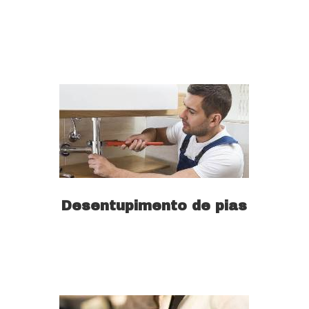
Saiba mais
Desentupimento de pias
Saiba mais