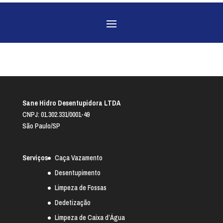
Sane Hidro Desentupidora LTDA
CNPJ: 01.302.331/0001-49
São Paulo/SP
Serviços
Caça Vazamento
Desentupimento
Limpeza de Fossas
Dedetização
Limpeza de Caixa d’Água