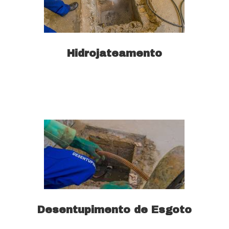
Hidrojateamento
Saiba mais
Desentupimento de Esgoto