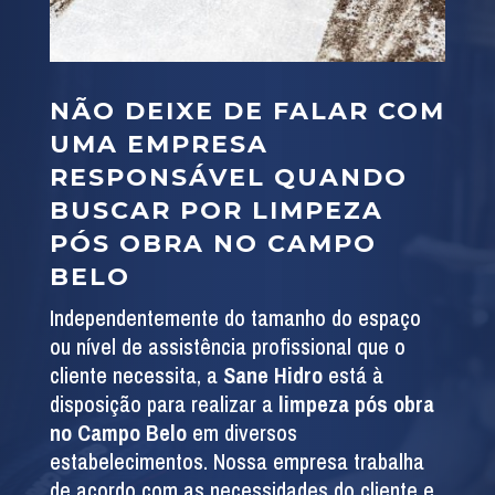
NÃO DEIXE DE FALAR COM
UMA EMPRESA
RESPONSÁVEL QUANDO
BUSCAR POR LIMPEZA
PÓS OBRA NO CAMPO
BELO
Independentemente do tamanho do espaço
ou nível de assistência profissional que o
cliente necessita, a
Sane Hidro
está à
disposição para realizar a
limpeza pós obra
no Campo Belo
em diversos
estabelecimentos. Nossa empresa trabalha
de acordo com as necessidades do cliente e,