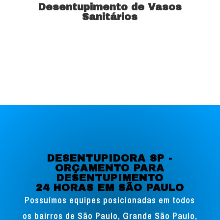
Desentupimento de Vasos
Sanitários
Saiba mais
DESENTUPIDORA SP -
ORÇAMENTO PARA
DESENTUPIMENTO
24 HORAS EM SÃO PAULO
Possuímos equipes posicionadas em todos
os bairros de São Paulo, Grande São Paulo,