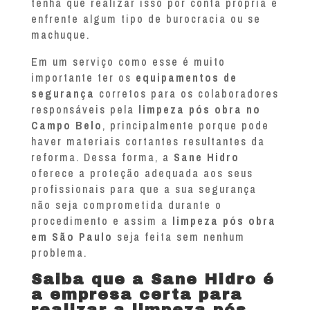
tenha que realizar isso por conta própria e
enfrente algum tipo de burocracia ou se
machuque.
Em um serviço como esse é muito
importante ter os
equipamentos de
segurança
corretos para os colaboradores
responsáveis pela
limpeza pós obra no
Campo Belo
, principalmente porque pode
haver materiais cortantes resultantes da
reforma. Dessa forma, a
Sane Hidro
oferece a proteção adequada aos seus
profissionais para que a sua segurança
não seja comprometida durante o
procedimento e assim a
limpeza pós obra
em São Paulo
seja feita sem nenhum
problema.
Saiba que a Sane Hidro é
a empresa certa para
realizar a limpeza pós