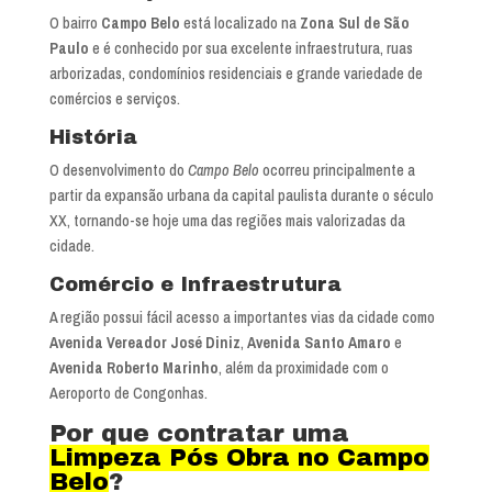
O bairro
Campo Belo
está localizado na
Zona Sul de São
Paulo
e é conhecido por sua excelente infraestrutura, ruas
arborizadas, condomínios residenciais e grande variedade de
comércios e serviços.
História
O desenvolvimento do
Campo Belo
ocorreu principalmente a
partir da expansão urbana da capital paulista durante o século
XX, tornando-se hoje uma das regiões mais valorizadas da
cidade.
Comércio e Infraestrutura
A região possui fácil acesso a importantes vias da cidade como
Avenida Vereador José Diniz
,
Avenida Santo Amaro
e
Avenida Roberto Marinho
, além da proximidade com o
Aeroporto de Congonhas.
Por que contratar uma
Limpeza Pós Obra no Campo
Belo
?