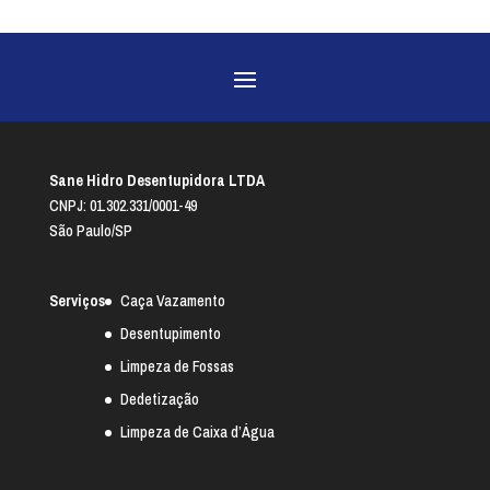
Sane Hidro Desentupidora LTDA
CNPJ: 01.302.331/0001-49
São Paulo/SP
Serviços
Caça Vazamento
Desentupimento
Limpeza de Fossas
Dedetização
Limpeza de Caixa d’Água