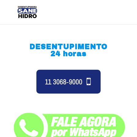
DESENTUPIMENTO
24 horas
11 3068-9000