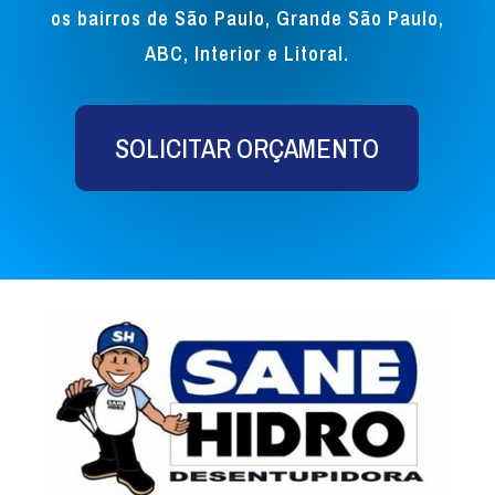
os bairros de São Paulo, Grande São Paulo,
ABC, Interior e Litoral.
SOLICITAR ORÇAMENTO