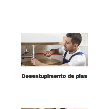
Saiba mais
Desentupimento de pias
Saiba mais