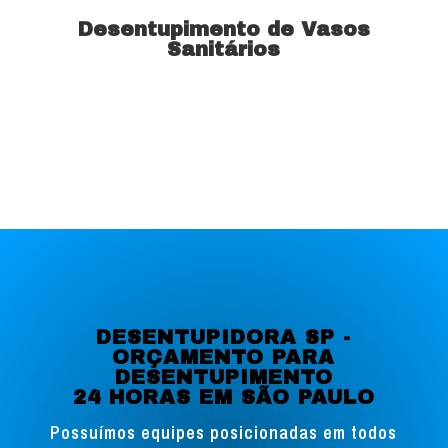
Desentupimento de Vasos
Sanitários
Saiba mais
DESENTUPIDORA SP -
ORÇAMENTO PARA
DESENTUPIMENTO
24 HORAS EM SÃO PAULO
Possuímos equipes posicionadas em todos