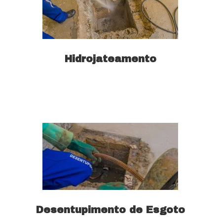
Hidrojateamento
Saiba mais
Desentupimento de Esgoto