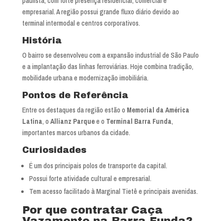
paulista, com forte presença residencial, comercial e
empresarial. A região possui grande fluxo diário devido ao
terminal intermodal e centros corporativos.
História
O bairro se desenvolveu com a expansão industrial de São Paulo
e a implantação das linhas ferroviárias. Hoje combina tradição,
mobilidade urbana e modernização imobiliária.
Pontos de Referência
Entre os destaques da região estão o
Memorial da América
Latina
, o
Allianz Parque
e o
Terminal Barra Funda
,
importantes marcos urbanos da cidade.
Curiosidades
É um dos principais polos de transporte da capital.
Possui forte atividade cultural e empresarial.
Tem acesso facilitado à Marginal Tietê e principais avenidas.
Por que contratar Caça