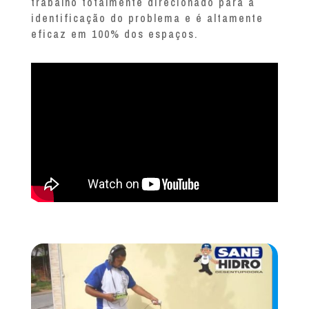
trabalho totalmente direcionado para a
identificação do problema e é altamente
eficaz em 100% dos espaços.