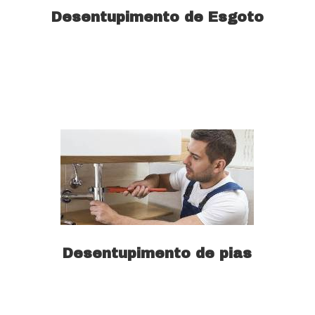
Desentupimento de Esgoto
Saiba mais
Desentupimento de pias
Saiba mais