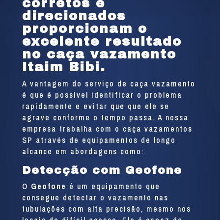
corretos e
direcionados
proporcionam o
excelente resultado
no caça vazamento
Itaim Bibi.
A vantagem do serviço de caça vazamento
é que é possível identificar o problema
rapidamente e evitar que que ele se
agrave conforme o tempo passa. A nossa
empresa trabalha com o caça vazamentos
SP através de equipamentos de longo
alcance em abordagens como:
Detecção com Geofone
O
Geofone
é um equipamento que
consegue detectar o vazamento nas
tubulações com alta precisão, mesmo nos
locais de difícil acesso. Ele é capaz de