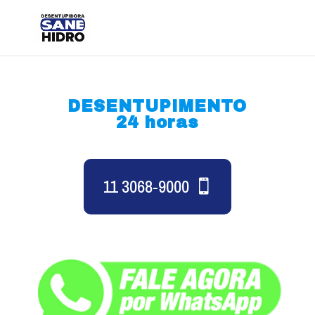
DESENTUPIMENTO
24 horas
11 3068-9000