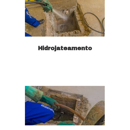
Hidrojateamento
Saiba mais