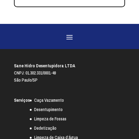
Sane Hidro Desentupidora LTDA
CNPJ: 01.302.331/0001-49
São Paulo/SP
Serviços
Caça Vazamento
Desentupimento
Limpeza de Fossas
Dedetização
Limpeza de Caixa d’Água