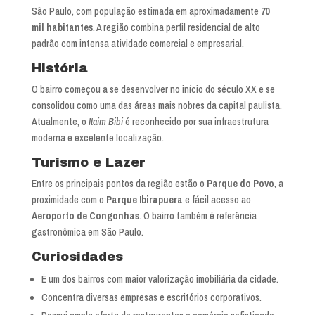
São Paulo, com população estimada em aproximadamente
70
mil habitantes
. A região combina perfil residencial de alto
padrão com intensa atividade comercial e empresarial.
História
O bairro começou a se desenvolver no início do século XX e se
consolidou como uma das áreas mais nobres da capital paulista.
Atualmente, o
Itaim Bibi
é reconhecido por sua infraestrutura
moderna e excelente localização.
Turismo e Lazer
Entre os principais pontos da região estão o
Parque do Povo
, a
proximidade com o
Parque Ibirapuera
e fácil acesso ao
Aeroporto de Congonhas
. O bairro também é referência
gastronômica em São Paulo.
Curiosidades
É um dos bairros com maior valorização imobiliária da cidade.
Concentra diversas empresas e escritórios corporativos.