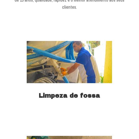
de 15 anos, qualidade, rapidez e o melhor atendimento aos seus
clientes.
Limpeza de fossa
Saiba mais