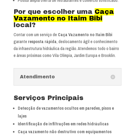
Possui ampla oferta de restaurantes e comércio sofisticado.
Por que escolher uma
Caça
Vazamento no Itaim Bibi
local?
Contar com um serviço de
Caça Vazamento no Itaim Bibi
garante
resposta rápida
, deslocamento ágil e conhecimento
da infraestrutura hidráulica da região. Atendemos todo o bairro
e áreas próximas como Vila Olímpia, Jardim Europa e Brooklin.
Atendimento
Serviços Principais
Detecção de vazamentos ocultos em paredes, pisos e
lajes
Identificação de infiltrações em redes hidráulicas
Caça vazamento não destrutivo com equipamentos