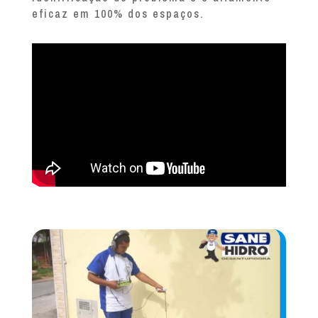
eficaz em 100% dos espaços.