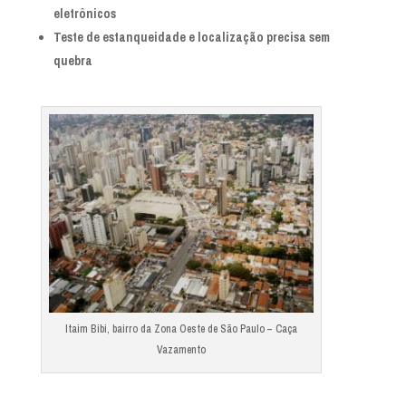
eletrônicos
Teste de estanqueidade e localização precisa sem
quebra
Itaim Bibi, bairro da Zona Oeste de São Paulo – Caça
Vazamento