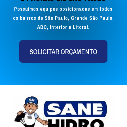
Possuímos equipes posicionadas em todos
os bairros de São Paulo, Grande São Paulo,
ABC, Interior e Litoral.
SOLICITAR ORÇAMENTO