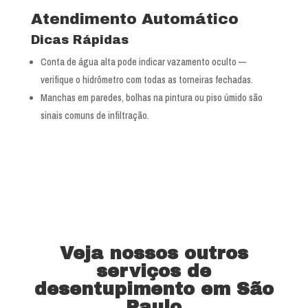
Atendimento Automático
Dicas Rápidas
Conta de água alta pode indicar vazamento oculto —
verifique o hidrômetro com todas as torneiras fechadas.
Manchas em paredes, bolhas na pintura ou piso úmido são
sinais comuns de infiltração.
Veja nossos outros
serviços de
desentupimento em São
Paulo