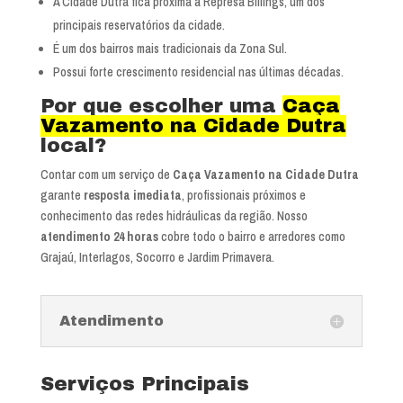
A Cidade Dutra fica próxima à Represa Billings, um dos
principais reservatórios da cidade.
É um dos bairros mais tradicionais da Zona Sul.
Possui forte crescimento residencial nas últimas décadas.
Por que escolher uma
Caça
Vazamento na Cidade Dutra
local?
Contar com um serviço de
Caça Vazamento na Cidade Dutra
garante
resposta imediata
, profissionais próximos e
conhecimento das redes hidráulicas da região. Nosso
atendimento 24 horas
cobre todo o bairro e arredores como
Grajaú, Interlagos, Socorro e Jardim Primavera.
Atendimento
Serviços Principais