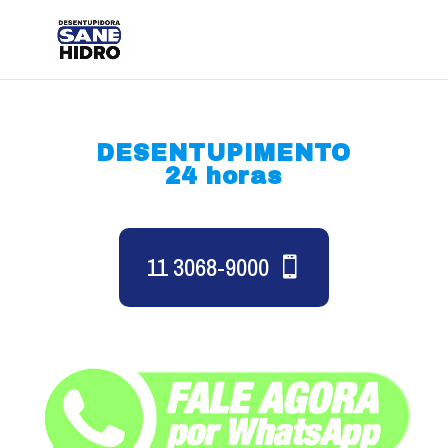
DESENTUPIMENTO
24 horas
11 3068-9000