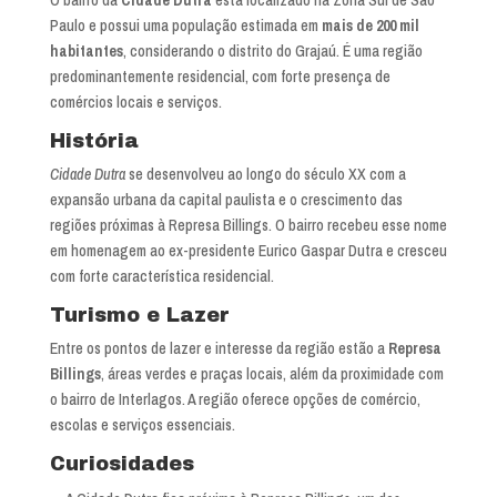
O bairro da
Cidade Dutra
está localizado na Zona Sul de São
Paulo e possui uma população estimada em
mais de 200 mil
habitantes
, considerando o distrito do Grajaú. É uma região
predominantemente residencial, com forte presença de
comércios locais e serviços.
História
Cidade Dutra
se desenvolveu ao longo do século XX com a
expansão urbana da capital paulista e o crescimento das
regiões próximas à Represa Billings. O bairro recebeu esse nome
em homenagem ao ex-presidente Eurico Gaspar Dutra e cresceu
com forte característica residencial.
Turismo e Lazer
Entre os pontos de lazer e interesse da região estão a
Represa
Billings
, áreas verdes e praças locais, além da proximidade com
o bairro de Interlagos. A região oferece opções de comércio,
escolas e serviços essenciais.
Curiosidades