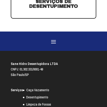
SERVIÇOS DE
DESENTUPIMENTO
Sane Hidro Desentupidora LTDA
CNPJ: 01.302.331/0001-49
São Paulo/SP
Serviços
Caça Vazamento
Desentupimento
Limpeza de Fossas