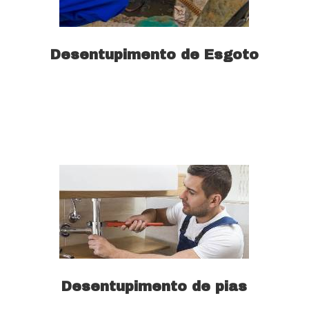
Desentupimento de Esgoto
Saiba mais
Desentupimento de pias