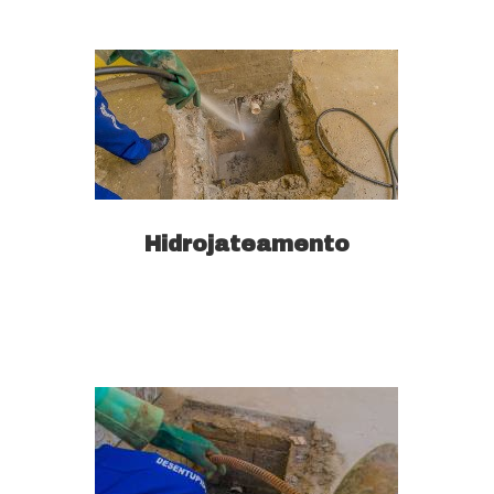
Hidrojateamento
Saiba mais