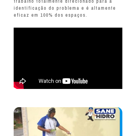
trabalho totalmente direcionado para a
identificação do problema e é altamente
eficaz em 100% dos espaços.