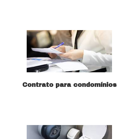
Saiba mais
Contrato para condomínios
Saiba mais