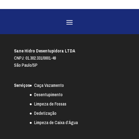
Sane Hidro Desentupidora LTDA
CNPJ: 01.302.331/0001-49
São Paulo/SP
Serviços
Caça Vazamento
Desentupimento
Limpeza de Fossas
Dedetização
Limpeza de Caixa d’Água