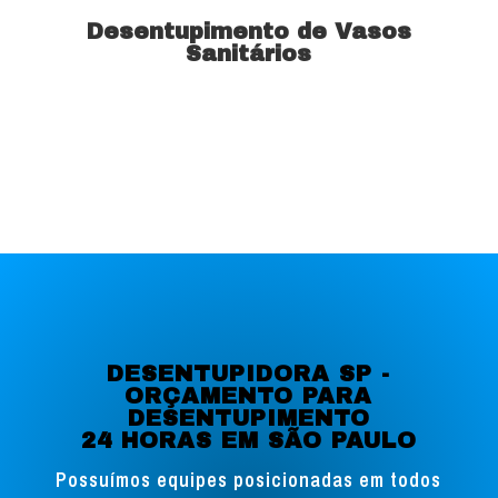
Desentupimento de Vasos
Sanitários
Saiba mais
DESENTUPIDORA SP -
ORÇAMENTO PARA
DESENTUPIMENTO
24 HORAS EM SÃO PAULO
Possuímos equipes posicionadas em todos