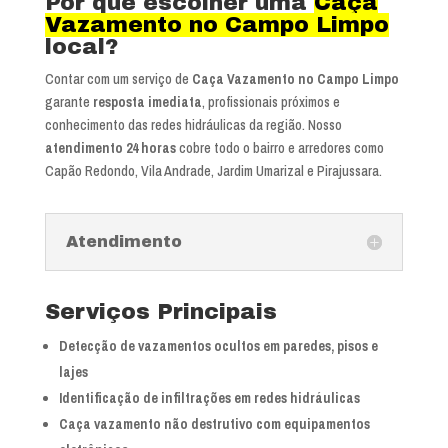
Por que escolher uma
Caça
Vazamento no Campo Limpo
local?
Contar com um serviço de
Caça Vazamento no Campo Limpo
garante
resposta imediata
, profissionais próximos e
conhecimento das redes hidráulicas da região. Nosso
atendimento 24 horas
cobre todo o bairro e arredores como
Capão Redondo, Vila Andrade, Jardim Umarizal e Pirajussara.
Atendimento
Serviços Principais
Detecção de vazamentos ocultos em paredes, pisos e
lajes
Identificação de infiltrações em redes hidráulicas
Caça vazamento não destrutivo com equipamentos