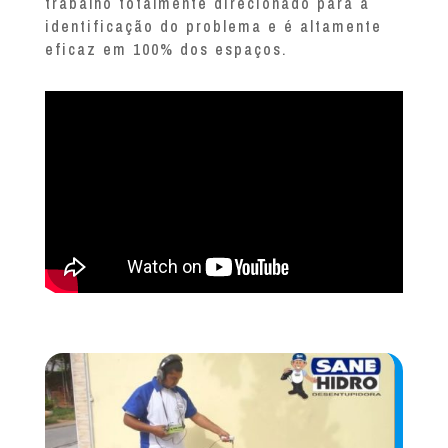
trabalho totalmente direcionado para a
identificação do problema e é altamente
eficaz em 100% dos espaços.