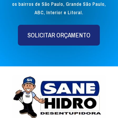
os bairros de São Paulo, Grande São Paulo,
ABC, Interior e Litoral.
SOLICITAR ORÇAMENTO