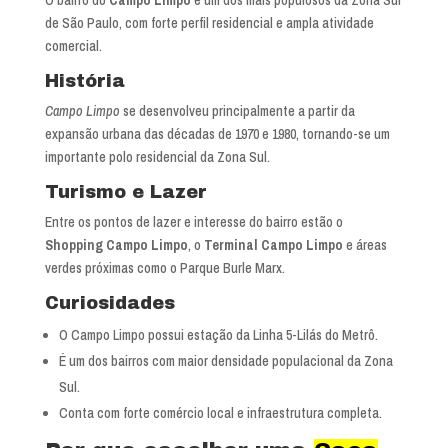
O bairro do
Campo Limpo
é um dos mais populosos da Zona Sul
de São Paulo, com forte perfil residencial e ampla atividade
comercial.
História
Campo Limpo
se desenvolveu principalmente a partir da
expansão urbana das décadas de 1970 e 1980, tornando-se um
importante polo residencial da Zona Sul.
Turismo e Lazer
Entre os pontos de lazer e interesse do bairro estão o
Shopping Campo Limpo
, o
Terminal Campo Limpo
e áreas
verdes próximas como o Parque Burle Marx.
Curiosidades
O Campo Limpo possui estação da Linha 5-Lilás do Metrô.
É um dos bairros com maior densidade populacional da Zona
Sul.
Conta com forte comércio local e infraestrutura completa.