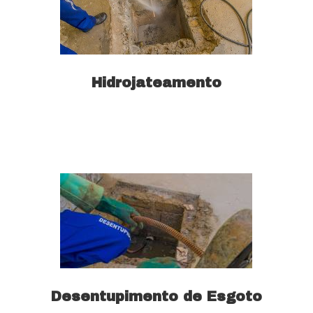
Hidrojateamento
Saiba mais
Desentupimento de Esgoto