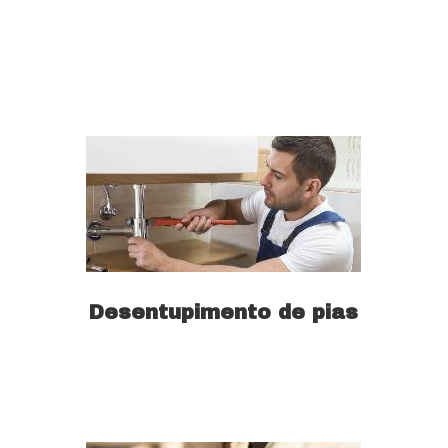
Saiba mais
Desentupimento de pias
Saiba mais