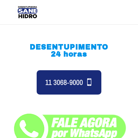
DESENTUPIMENTO
24 horas
11 3068-9000