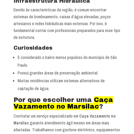
Infraestrutura Hidráulica
Devido às características da região, é comum encontrar
sistemas de bombeamento, caixas d’água elevadas, poços
artesianos e redes hidráulicas mais extensas. Por isso, é
fundamental contar com profissionais preparados para esse tipo
de estrutura.
Curiosidades
É considerado o bairro menos populoso do município de São
Paulo.
Possui grandes áreas de preservação ambiental.
Muitas residências utilizam sistemas alternativos de
captação de água.
Por que escolher uma
Caça
Vazamento no Marsilac
?
Contratar um serviço especializado em
Caça Vazamento no
Marsilac
garante atendimento ágil mesmo em áreas mais
afastadas. Trabalhamos com geofone eletrônico, equipamentos