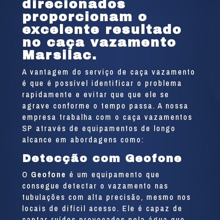
direcionados
proporcionam o
excelente resultado
no caça vazamento
Marsilac.
A vantagem do serviço de caça vazamento
é que é possível identificar o problema
rapidamente e evitar que que ele se
agrave conforme o tempo passa. A nossa
empresa trabalha com o caça vazamentos
SP através de equipamentos de longo
alcance em abordagens como:
Detecção com Geofone
O
Geofone
é um equipamento que
consegue detectar o vazamento nas
tubulações com alta precisão, mesmo nos
locais de difícil acesso. Ele é capaz de
captar ruídos provocados pela água que