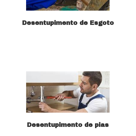
Desentupimento de Esgoto
Saiba mais
Desentupimento de pias