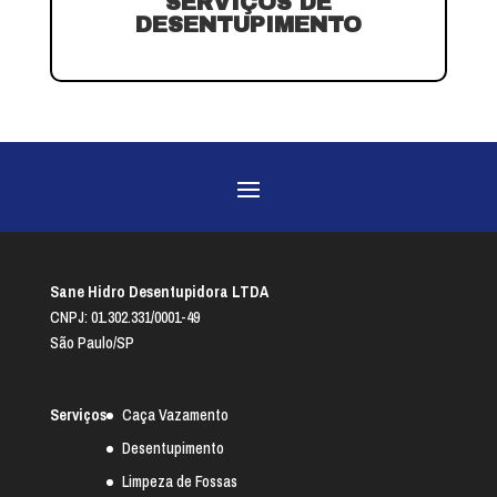
SERVIÇOS DE
DESENTUPIMENTO
Sane Hidro Desentupidora LTDA
CNPJ: 01.302.331/0001-49
São Paulo/SP
Serviços
Caça Vazamento
Desentupimento
Limpeza de Fossas