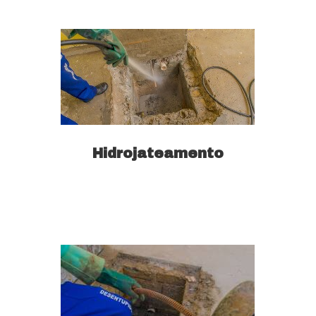
Hidrojateamento
Saiba mais