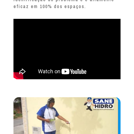
eficaz em 100% dos espaços.