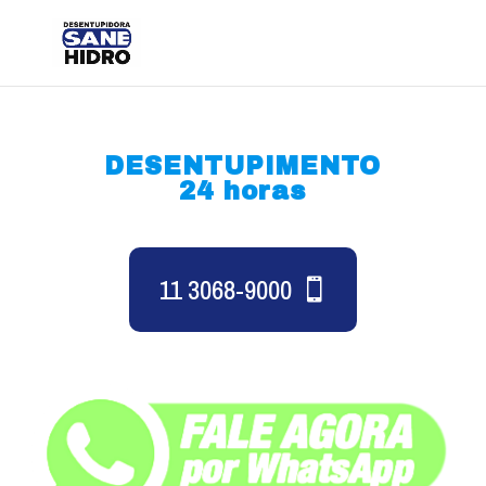
DESENTUPIMENTO
24 horas
11 3068-9000