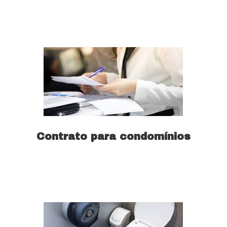
Saiba mais
Contrato para condomínios
Saiba mais