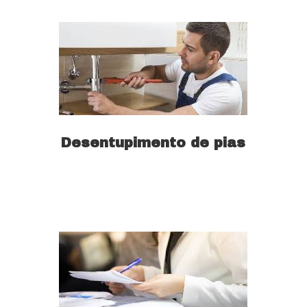
Desentupimento de pias
Saiba mais