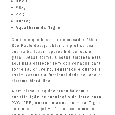
CPVC;
PEX;
PPR;
Cobre;
Aquatherm da Tigre.
O cliente que busca por encanador 24h em
São Paulo deseja obter um profissional
que saiba fazer reparos hidráulicos em
geral. Dessa forma, a nossa empresa está
aqui para oferecer serviços voltados para
torneira, chuveiro, registros e outros
e
assim garantir a funcionalidade de todo o
sistema hidráulico.
Além disso, a equipe trabalha com a
substituição de tubulação de ferro para
PVC, PPR, cobre ou aquatherm da Tigre
,
pois nosso objetivo é oferecer o melhor
serviço ao cliente que nos solicita para