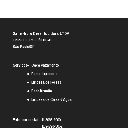
Sane Hidro Desentupidora LTDA
CNPJ: 01.302.331/0001-49
São Paulo/SP
Serviços
Caça Vazamento
Desentupimento
Limpeza de Fossas
Dedetização
Limpeza de Caixa d’Água
Entre em contato!
11 3068-9000
11 94790-5052