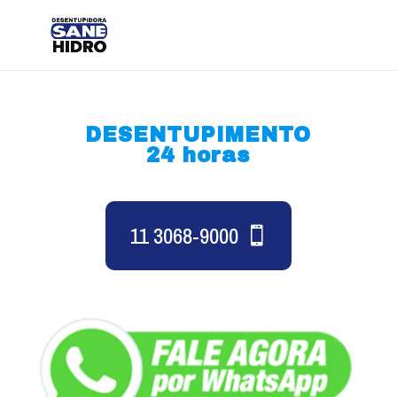
DESENTUPIMENTO
24 horas
11 3068-9000