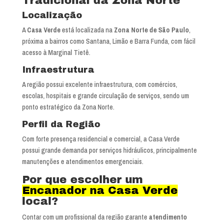
Tradicional da Zona Norte
Localização
A
Casa Verde
está localizada na
Zona Norte de São Paulo
,
próxima a bairros como Santana, Limão e Barra Funda, com fácil
acesso à Marginal Tietê.
Infraestrutura
A região possui excelente infraestrutura, com comércios,
escolas, hospitais e grande circulação de serviços, sendo um
ponto estratégico da Zona Norte.
Perfil da Região
Com forte presença residencial e comercial, a Casa Verde
possui grande demanda por serviços hidráulicos, principalmente
manutenções e atendimentos emergenciais.
Por que escolher um
Encanador na Casa Verde
local?
Contar com um profissional da região garante
atendimento