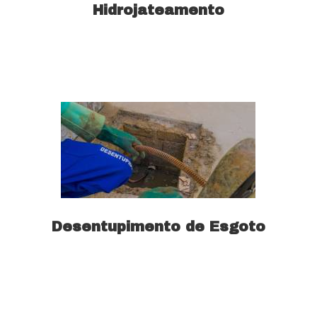
Hidrojateamento
Saiba mais
Desentupimento de Esgoto
Saiba mais