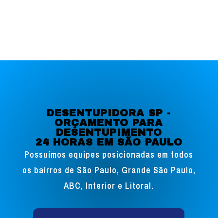
Saiba mais
DESENTUPIDORA SP -
ORÇAMENTO PARA
DESENTUPIMENTO
24 HORAS EM SÃO PAULO
Possuímos equipes posicionadas em todos
os bairros de São Paulo, Grande São Paulo,
ABC, Interior e Litoral.