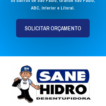
os bairros de São Paulo, Grande São Paulo,
ABC, Interior e Litoral.
SOLICITAR ORÇAMENTO