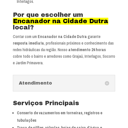
Interlagos.
Por que escolher um
Encanador na Cidade Dutra
local?
Contar com um
Encanador na Cidade Dutra
garante
resposta imediata
, profissionais próximos e conhecimento das
redes hidráulicas da região. Nosso
atendimento 24 horas
cobre todo o bairro e arredores como Grajaú, Interlagos, Socorro
e Jardim Primavera.
Atendimento
Serviços Principais
Conserto de vazamentos em torneiras, registros e
tubulações
Troca de sifões, válvulas, boias de caixa d’água e