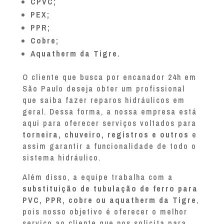
CPVC;
PEX;
PPR;
Cobre;
Aquatherm da Tigre.
O cliente que busca por encanador 24h em
São Paulo deseja obter um profissional
que saiba fazer reparos hidráulicos em
geral. Dessa forma, a nossa empresa está
aqui para oferecer serviços voltados para
torneira, chuveiro, registros e outros
e
assim garantir a funcionalidade de todo o
sistema hidráulico.
Além disso, a equipe trabalha com a
substituição de tubulação de ferro para
PVC, PPR, cobre ou aquatherm da Tigre
,
pois nosso objetivo é oferecer o melhor
serviço ao cliente que nos solicita para