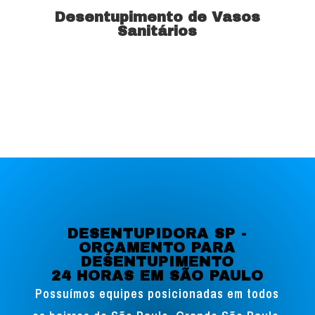
Desentupimento de Vasos
Sanitários
Saiba mais
DESENTUPIDORA SP -
ORÇAMENTO PARA
DESENTUPIMENTO
24 HORAS EM SÃO PAULO
Possuímos equipes posicionadas em todos