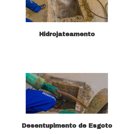
Hidrojateamento
Saiba mais
Desentupimento de Esgoto