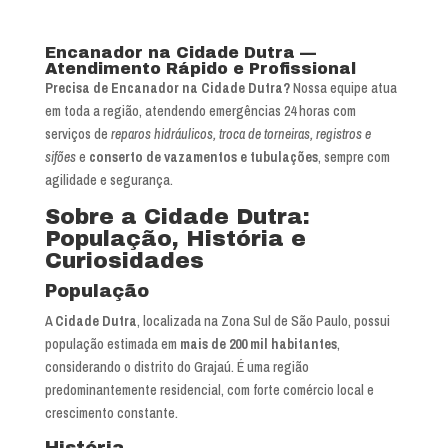
Encanador na Cidade Dutra —
Atendimento Rápido e Profissional
Precisa de Encanador na Cidade Dutra?
Nossa equipe atua
em toda a região, atendendo emergências 24 horas com
serviços de
reparos hidráulicos, troca de torneiras, registros e
sifões
e
conserto de vazamentos e tubulações
, sempre com
agilidade e segurança.
Sobre a Cidade Dutra:
População, História e
Curiosidades
População
A
Cidade Dutra
, localizada na Zona Sul de São Paulo, possui
população estimada em
mais de 200 mil habitantes
,
considerando o distrito do Grajaú. É uma região
predominantemente residencial, com forte comércio local e
crescimento constante.