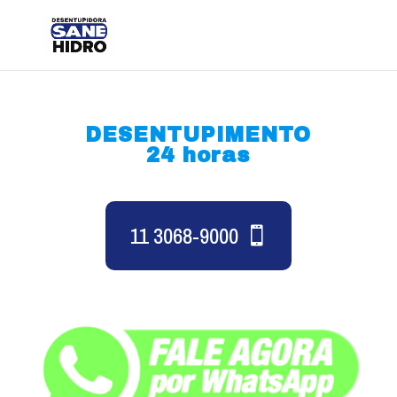
DESENTUPIMENTO
24 horas
11 3068-9000