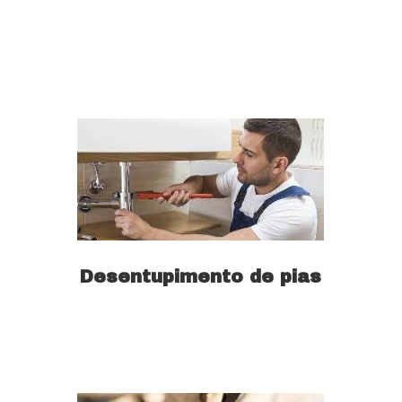
Saiba mais
Desentupimento de pias
Saiba mais