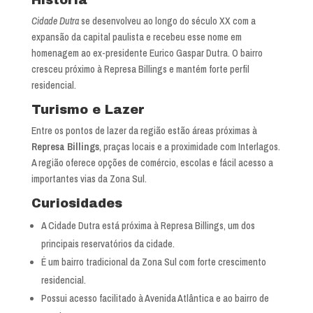
História
Cidade Dutra
se desenvolveu ao longo do século XX com a
expansão da capital paulista e recebeu esse nome em
homenagem ao ex-presidente Eurico Gaspar Dutra. O bairro
cresceu próximo à Represa Billings e mantém forte perfil
residencial.
Turismo e Lazer
Entre os pontos de lazer da região estão áreas próximas à
Represa Billings
, praças locais e a proximidade com Interlagos.
A região oferece opções de comércio, escolas e fácil acesso a
importantes vias da Zona Sul.
Curiosidades
A Cidade Dutra está próxima à Represa Billings, um dos
principais reservatórios da cidade.
É um bairro tradicional da Zona Sul com forte crescimento
residencial.
Possui acesso facilitado à Avenida Atlântica e ao bairro de