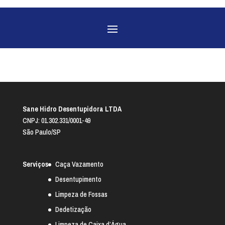
Sane Hidro Desentupidora LTDA
CNPJ: 01.302.331/0001-49
São Paulo/SP
Serviços
Caça Vazamento
Desentupimento
Limpeza de Fossas
Dedetização
Limpeza de Caixa d’Água