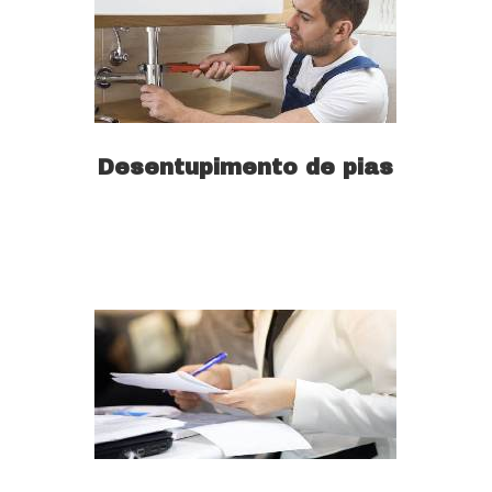
Desentupimento de pias
Saiba mais