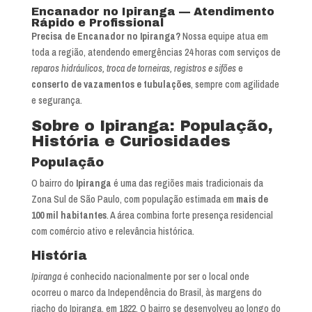
Encanador no Ipiranga — Atendimento
Rápido e Profissional
Precisa de Encanador no Ipiranga?
Nossa equipe atua em
toda a região, atendendo emergências 24 horas com serviços de
reparos hidráulicos, troca de torneiras, registros e sifões
e
conserto de vazamentos e tubulações
, sempre com agilidade
e segurança.
Sobre o Ipiranga: População,
História e Curiosidades
População
O bairro do
Ipiranga
é uma das regiões mais tradicionais da
Zona Sul de São Paulo, com população estimada em
mais de
100 mil habitantes
. A área combina forte presença residencial
com comércio ativo e relevância histórica.
História
Ipiranga
é conhecido nacionalmente por ser o local onde
ocorreu o marco da Independência do Brasil, às margens do
riacho do Ipiranga, em 1822. O bairro se desenvolveu ao longo do