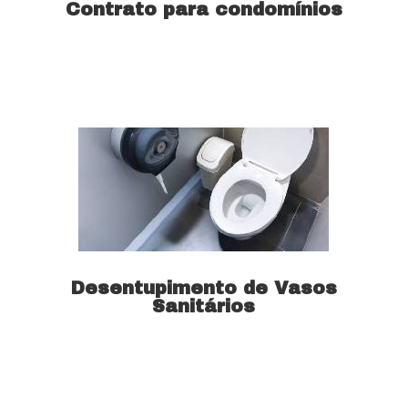
Contrato para condomínios
Saiba mais
Desentupimento de Vasos
Sanitários
Saiba mais