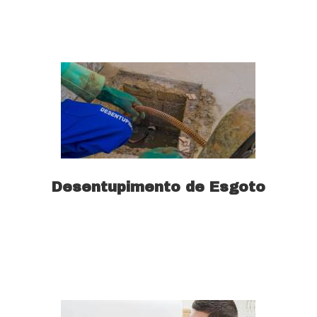
Saiba mais
Desentupimento de Esgoto
Saiba mais