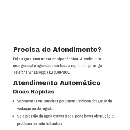
Precisa de Atendimento?
Fale agora com nossa equipe técnica!
Atendimento
emergencial e agendado em toda a região do
Ipiranga
.
Telefone/WhatsApp:
(11) 3068-9000
.
Atendimento Automático
Dicas Rápidas
Vazamentos em torneiras geralmente indicam desgaste da
vedação ou do registro.
Se a pressão da água estiver fraca, pode haver obstrução ou
problema na rede hidráulica.