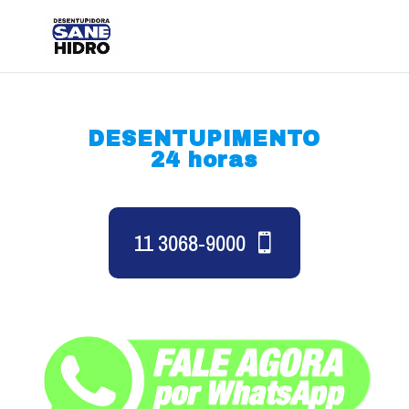
DESENTUPIMENTO
24 horas
11 3068-9000