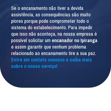
Se o encanamento não tiver a devida
assistência, as consequências são muito
piores porque pode comprometer todo o
sistema do estabelecimento. Para impedir
que isso não aconteça, na nossa empresa é
possível solicitar um
encanador no Ipiranga
e assim garantir que nenhum problema
relacionado ao encanamento tire a sua paz.
Entre em contato conosco e saiba mais
sobre o nosso serviço!