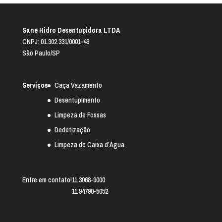
Sane Hidro Desentupidora LTDA
CNPJ: 01.302.331/0001-49
São Paulo/SP
Serviços
Caça Vazamento
Desentupimento
Limpeza de Fossas
Dedetização
Limpeza de Caixa d’Água
Entre em contato!
11 3068-9000
11 94790-5052