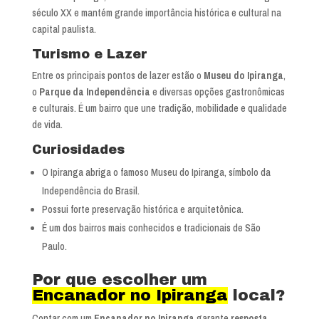
século XX e mantém grande importância histórica e cultural na
capital paulista.
Turismo e Lazer
Entre os principais pontos de lazer estão o
Museu do Ipiranga
,
o
Parque da Independência
e diversas opções gastronômicas
e culturais. É um bairro que une tradição, mobilidade e qualidade
de vida.
Curiosidades
O Ipiranga abriga o famoso Museu do Ipiranga, símbolo da
Independência do Brasil.
Possui forte preservação histórica e arquitetônica.
É um dos bairros mais conhecidos e tradicionais de São
Paulo.
Por que escolher um
Encanador no Ipiranga
local?
Contar com um
Encanador no Ipiranga
garante
resposta