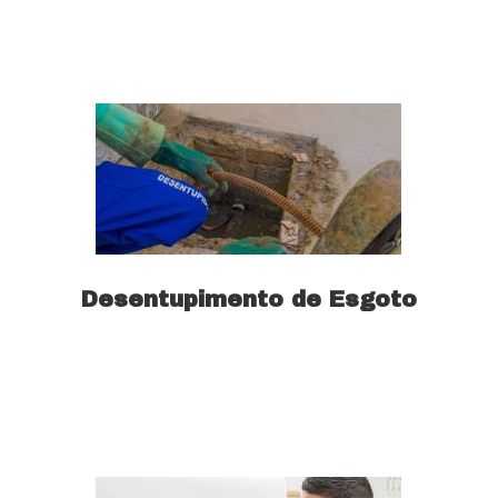
Saiba mais
Desentupimento de Esgoto
Saiba mais