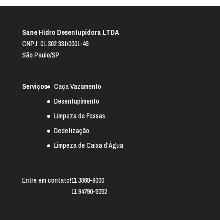
Sane Hidro Desentupidora LTDA
CNPJ: 01.302.331/0001-49
São Paulo/SP
Serviços
Caça Vazamento
Desentupimento
Limpeza de Fossas
Dedetização
Limpeza de Caixa d’Água
Entre em contato!
11 3068-9000
11 94790-5052