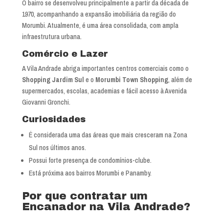
O bairro se desenvolveu principalmente a partir da década de
1970, acompanhando a expansão imobiliária da região do
Morumbi. Atualmente, é uma área consolidada, com ampla
infraestrutura urbana.
Comércio e Lazer
A Vila Andrade abriga importantes centros comerciais como o
Shopping Jardim Sul
e o
Morumbi Town Shopping
, além de
supermercados, escolas, academias e fácil acesso à Avenida
Giovanni Gronchi.
Curiosidades
É considerada uma das áreas que mais cresceram na Zona
Sul nos últimos anos.
Possui forte presença de condomínios-clube.
Está próxima aos bairros Morumbi e Panamby.
Por que contratar um
Encanador na Vila Andrade?