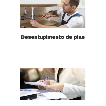
Desentupimento de pias
Saiba mais