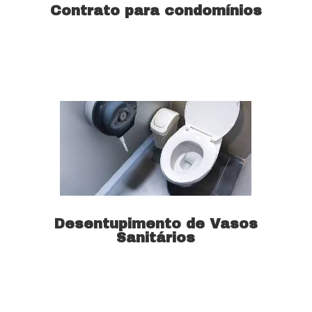
Contrato para condomínios
Saiba mais
Desentupimento de Vasos
Sanitários
Saiba mais