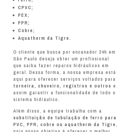
CPVC;
PEX;
PPR;
Cobre;
Aquatherm da Tigre.
O cliente que busca por encanador 24h em
São Paulo deseja obter um profissional
que saiba fazer reparos hidráulicos em
geral. Dessa forma, a nossa empresa está
aqui para oferecer serviços voltados para
torneira, chuveiro, registros e outros
e
assim garantir a funcionalidade de todo o
sistema hidráulico.
Além disso, a equipe trabalha com a
substituição de tubulação de ferro para
PVC, PPR, cobre ou aquatherm da Tigre
,
pois nosso objetivo é oferecer o melhor