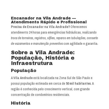
Encanador na Vila Andrade —
Atendimento Rápido e Profissional
Precisa de Encanador na Vila Andrade?
Oferecemos
atendimento 24 horas para emergências hidráulicas, realizando
troca de torneiras, registros, sifões, reparos em tubulações, conserto
de vazamentos e manutenção preventiva
com agilidade e garantia.
Sobre a Vila Andrade:
População, História e
Infraestrutura
População
A
Vila Andrade
está localizada na Zona Sul de São Paulo e
possui população estimada em cerca de
50 mil habitantes
. A
região é conhecida pelo crescimento vertical, com grande
concentração de condomínios residenciais.
História