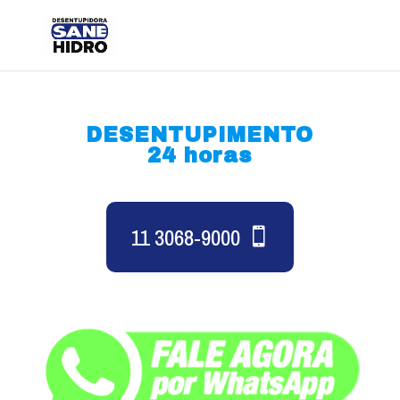
DESENTUPIMENTO
24 horas
11 3068-9000