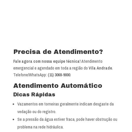
Precisa de Atendimento?
Fale agora com nossa equipe técnica!
Atendimento
emergencial e agendado em toda a região do
Vila Andrade
.
Telefone/WhatsApp:
(11) 3068-9000
.
Atendimento Automático
Dicas Rápidas
Vazamentos em torneiras geralmente indicam desgaste da
vedação ou do registro.
Se a pressão da água estiver fraca, pode haver obstrução ou
problema na rede hidráulica.