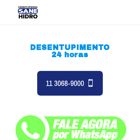
DESENTUPIMENTO
24 horas
11 3068-9000