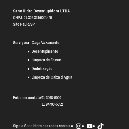
Sane Hidro Desentupidora LTDA
CNPJ: 01.302.331/0001-49
São Paulo/SP
Serviços
Caça Vazamento
Desentupimento
Limpeza de Fossas
Dedetização
Limpeza de Caixa d’Água
Entre em contato!
11 3068-9000
11 94790-5052
Instagram
Youtube
TikTok
Siga a Sane Hidro nas redes sociais.