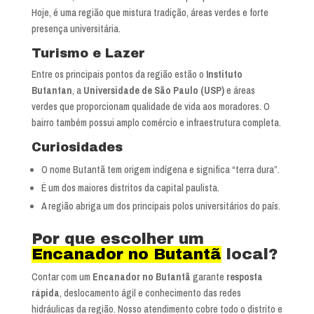
Hoje, é uma região que mistura tradição, áreas verdes e forte
presença universitária.
Turismo e Lazer
Entre os principais pontos da região estão o
Instituto
Butantan
, a
Universidade de São Paulo (USP)
e áreas
verdes que proporcionam qualidade de vida aos moradores. O
bairro também possui amplo comércio e infraestrutura completa.
Curiosidades
O nome Butantã tem origem indígena e significa “terra dura”.
É um dos maiores distritos da capital paulista.
A região abriga um dos principais polos universitários do país.
Por que escolher um
Encanador no Butantã
local?
Contar com um
Encanador no Butantã
garante
resposta
rápida
, deslocamento ágil e conhecimento das redes
hidráulicas da região. Nosso atendimento cobre todo o distrito e