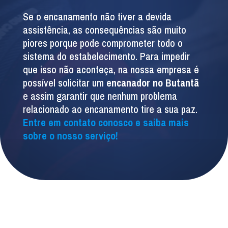
Se o encanamento não tiver a devida
assistência, as consequências são muito
piores porque pode comprometer todo o
sistema do estabelecimento. Para impedir
que isso não aconteça, na nossa empresa é
possível solicitar um
encanador no Butantã
e assim garantir que nenhum problema
relacionado ao encanamento tire a sua paz.
Entre em contato conosco e saiba mais
sobre o nosso serviço!