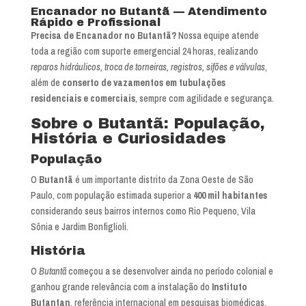
Encanador no Butantã — Atendimento
Rápido e Profissional
Precisa de Encanador no Butantã?
Nossa equipe atende
toda a região com suporte emergencial 24 horas, realizando
reparos hidráulicos, troca de torneiras, registros, sifões e válvulas
,
além de
conserto de vazamentos em tubulações
residenciais e comerciais
, sempre com agilidade e segurança.
Sobre o Butantã: População,
História e Curiosidades
População
O
Butantã
é um importante distrito da Zona Oeste de São
Paulo, com população estimada superior a
400 mil habitantes
considerando seus bairros internos como Rio Pequeno, Vila
Sônia e Jardim Bonfiglioli.
História
O
Butantã
começou a se desenvolver ainda no período colonial e
ganhou grande relevância com a instalação do
Instituto
Butantan
, referência internacional em pesquisas biomédicas.