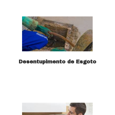
Saiba mais
Desentupimento de Esgoto
Saiba mais