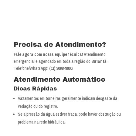
Precisa de Atendimento?
Fale agora com nossa equipe técnica!
Atendimento
emergencial e agendado em toda a região do
Butantã
.
Telefone/WhatsApp:
(11) 3068-9000
.
Atendimento Automático
Dicas Rápidas
Vazamentos em torneiras geralmente indicam desgaste da
vedação ou do registro.
Se a pressão da água estiver fraca, pode haver obstrução ou
problema na rede hidráulica.