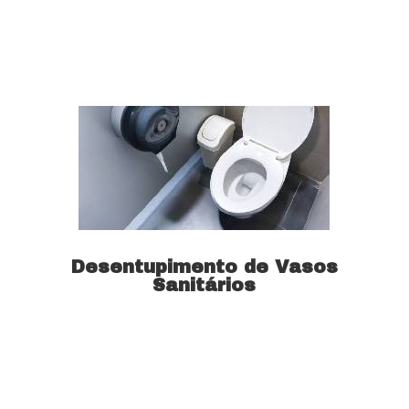
Saiba mais
Desentupimento de Vasos
Sanitários
Saiba mais