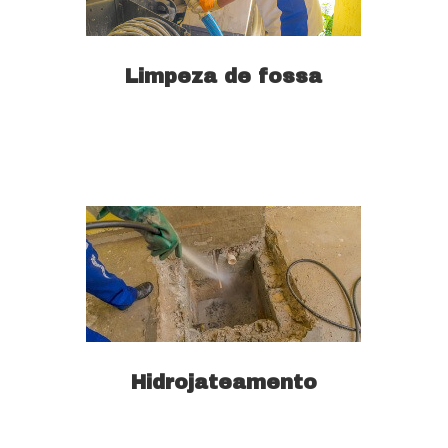
Limpeza de fossa
Saiba mais
Hidrojateamento