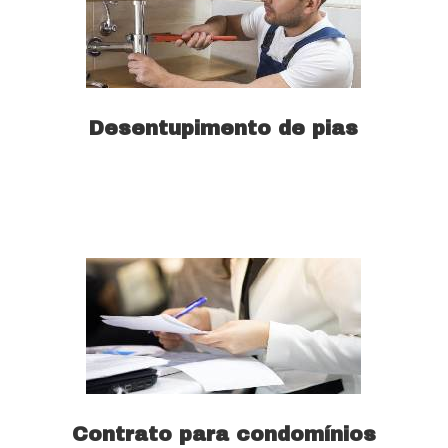
Desentupimento de pias
Saiba mais
Contrato para condomínios