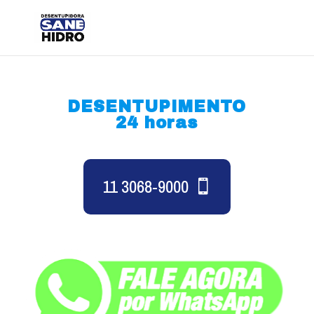
DESENTUPIMENTO
24 horas
11 3068-9000