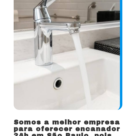
Somos a melhor empresa
para oferecer encanador
24h em São Paulo, pois