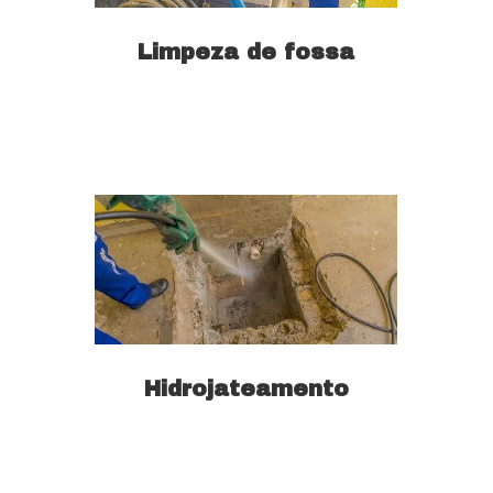
Limpeza de fossa
Saiba mais
Hidrojateamento
Saiba mais