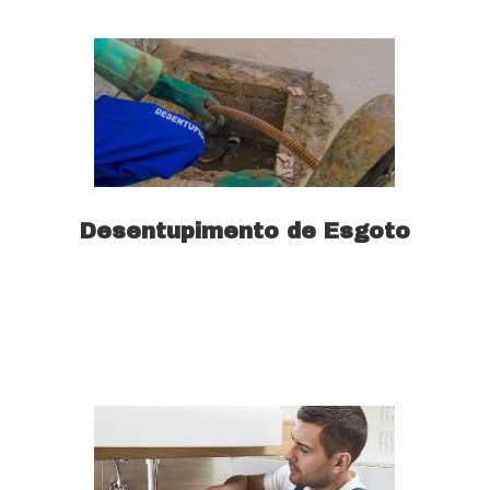
Desentupimento de Esgoto
Saiba mais