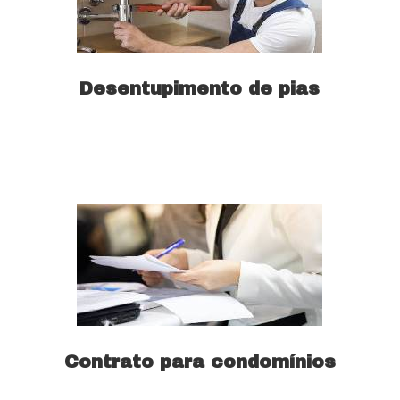
Desentupimento de pias
Saiba mais
Contrato para condomínios