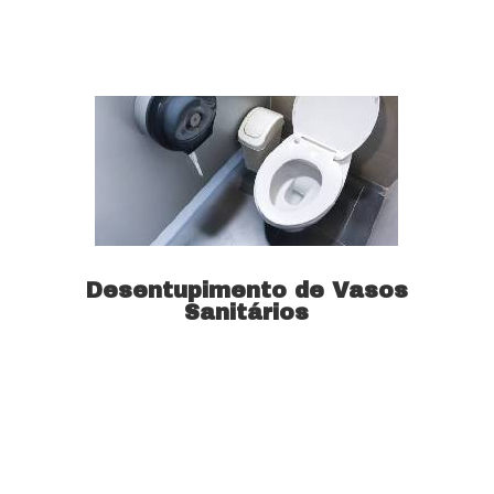
Saiba mais
Desentupimento de Vasos
Sanitários
Saiba mais