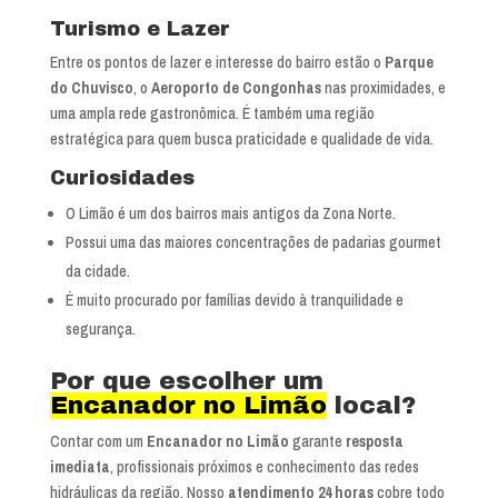
Turismo e Lazer
Entre os pontos de lazer e interesse do bairro estão o
Parque
do Chuvisco
, o
Aeroporto de Congonhas
nas proximidades, e
uma ampla rede gastronômica. É também uma região
estratégica para quem busca praticidade e qualidade de vida.
Curiosidades
O Limão é um dos bairros mais antigos da Zona Norte.
Possui uma das maiores concentrações de padarias gourmet
da cidade.
É muito procurado por famílias devido à tranquilidade e
segurança.
Por que escolher um
Encanador no Limão
local?
Contar com um
Encanador no Limão
garante
resposta
imediata
, profissionais próximos e conhecimento das redes
hidráulicas da região. Nosso
atendimento 24 horas
cobre todo