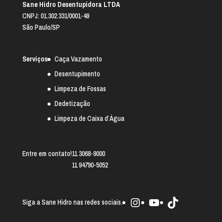
Sane Hidro Desentupidora LTDA
CNPJ: 01.302.331/0001-49
São Paulo/SP
Serviços
Caça Vazamento
Desentupimento
Limpeza de Fossas
Dedetização
Limpeza de Caixa d’Água
Entre em contato!
11 3068-9000
11 94790-5052
Instagram
Youtube
TikTok
Siga a Sane Hidro nas redes sociais.