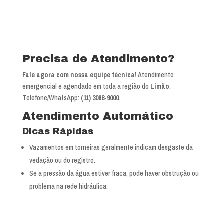
Precisa de Atendimento?
Fale agora com nossa equipe técnica!
Atendimento
emergencial e agendado em toda a região do
Limão
.
Telefone/WhatsApp:
(11) 3068-9000
.
Atendimento Automático
Dicas Rápidas
Vazamentos em torneiras geralmente indicam desgaste da
vedação ou do registro.
Se a pressão da água estiver fraca, pode haver obstrução ou
problema na rede hidráulica.