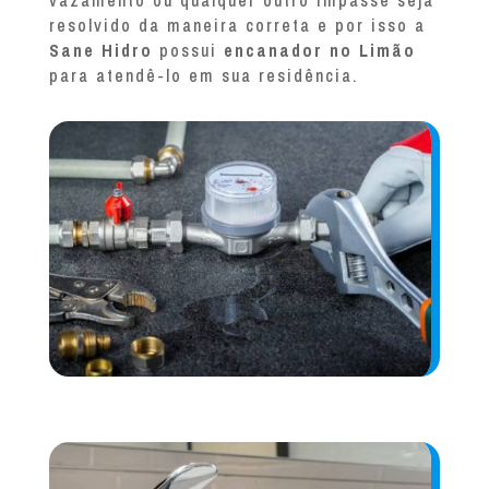
vazamento ou qualquer outro impasse seja
resolvido da maneira correta e por isso a
Sane Hidro
possui
encanador no Limão
para atendê-lo em sua residência.