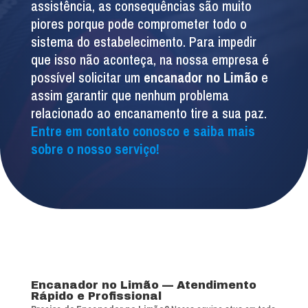
assistência, as consequências são muito
piores porque pode comprometer todo o
sistema do estabelecimento. Para impedir
que isso não aconteça, na nossa empresa é
possível solicitar um
encanador no Limão
e
assim garantir que nenhum problema
relacionado ao encanamento tire a sua paz.
Entre em contato conosco e saiba mais
sobre o nosso serviço!
Encanador no Limão — Atendimento
Rápido e Profissional