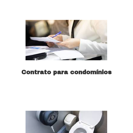
Saiba mais
Contrato para condomínios
Saiba mais