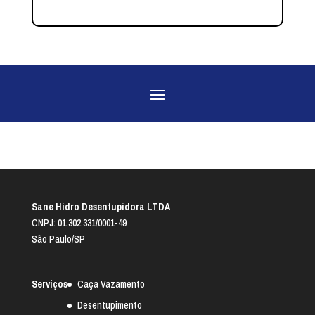
Sane Hidro Desentupidora LTDA
CNPJ: 01.302.331/0001-49
São Paulo/SP
Serviços
Caça Vazamento
Desentupimento