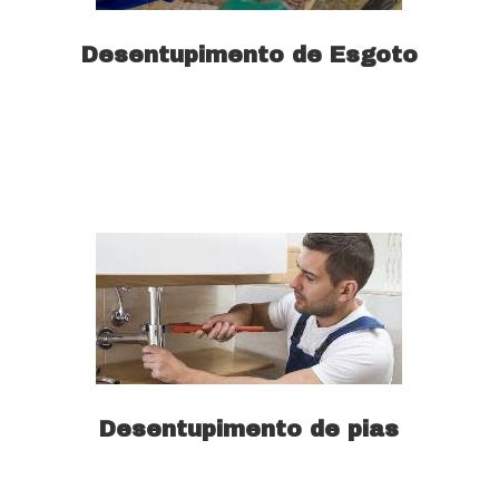
Desentupimento de Esgoto
Saiba mais
Desentupimento de pias