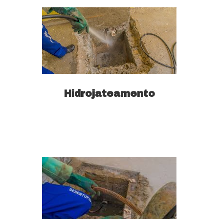
Hidrojateamento
Saiba mais