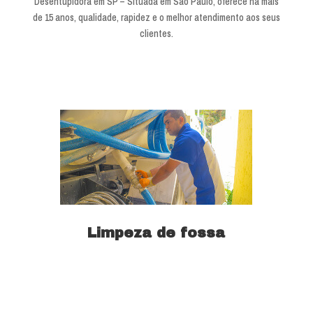
Desentupidora em SP – Situada em São Paulo, oferece há mais
de 15 anos, qualidade, rapidez e o melhor atendimento aos seus
clientes.
Limpeza de fossa
Saiba mais