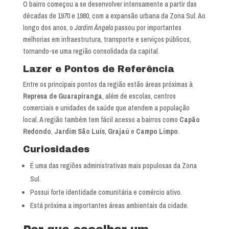
O bairro começou a se desenvolver intensamente a partir das
décadas de 1970 e 1980, com a expansão urbana da Zona Sul. Ao
longo dos anos, o
Jardim Ângela
passou por importantes
melhorias em infraestrutura, transporte e serviços públicos,
tornando-se uma região consolidada da capital.
Lazer e Pontos de Referência
Entre os principais pontos da região estão áreas próximas à
Represa de Guarapiranga
, além de escolas, centros
comerciais e unidades de saúde que atendem a população
local. A região também tem fácil acesso a bairros como
Capão
Redondo
,
Jardim São Luís
,
Grajaú
e
Campo Limpo
.
Curiosidades
É uma das regiões administrativas mais populosas da Zona
Sul.
Possui forte identidade comunitária e comércio ativo.
Está próxima a importantes áreas ambientais da cidade.