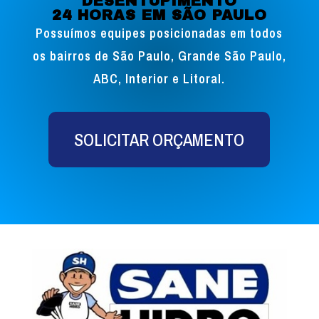
DESENTUPIMENTO
24 HORAS EM SÃO PAULO
Possuímos equipes posicionadas em todos
os bairros de São Paulo, Grande São Paulo,
ABC, Interior e Litoral.
SOLICITAR ORÇAMENTO