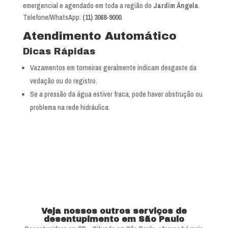
emergencial e agendado em toda a região do
Jardim Ângela
.
Telefone/WhatsApp:
(11) 3068-9000
.
Atendimento Automático
Dicas Rápidas
Vazamentos em torneiras geralmente indicam desgaste da
vedação ou do registro.
Se a pressão da água estiver fraca, pode haver obstrução ou
problema na rede hidráulica.
Veja nossos outros serviços de
desentupimento em São Paulo