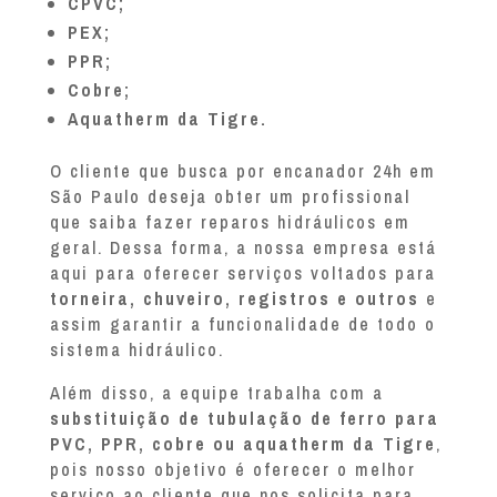
CPVC;
PEX;
PPR;
Cobre;
Aquatherm da Tigre.
O cliente que busca por encanador 24h em
São Paulo deseja obter um profissional
que saiba fazer reparos hidráulicos em
geral. Dessa forma, a nossa empresa está
aqui para oferecer serviços voltados para
torneira, chuveiro, registros e outros
e
assim garantir a funcionalidade de todo o
sistema hidráulico.
Além disso, a equipe trabalha com a
substituição de tubulação de ferro para
PVC, PPR, cobre ou aquatherm da Tigre
,
pois nosso objetivo é oferecer o melhor
serviço ao cliente que nos solicita para