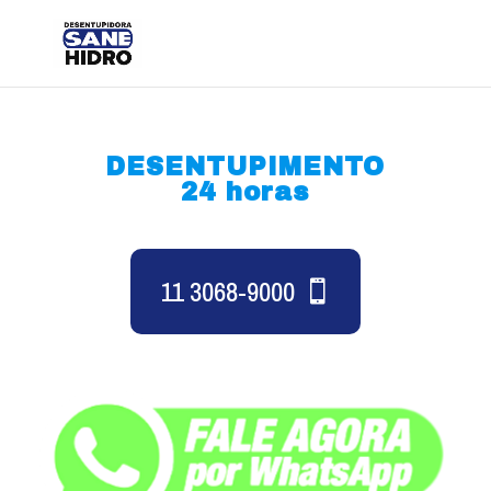
DESENTUPIMENTO
24 horas
11 3068-9000