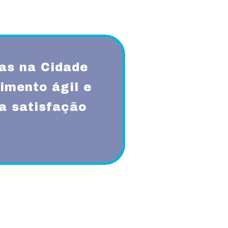
as na Cidade
imento ágil e
a satisfação
qualidade, respeito, ética,