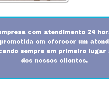
mpresa com atendimento 24 hor
prometida em oferecer um atend
ocando sempre em primeiro lugar 
dos nossos clientes.
Missão
um atendimento
Fornecer serviços de 
rnas técnicas,