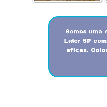
Somos uma e
Líder SP com
eficaz. Col
Proporcionando aos nossos clientes 
diferenciado com a utilização de mode