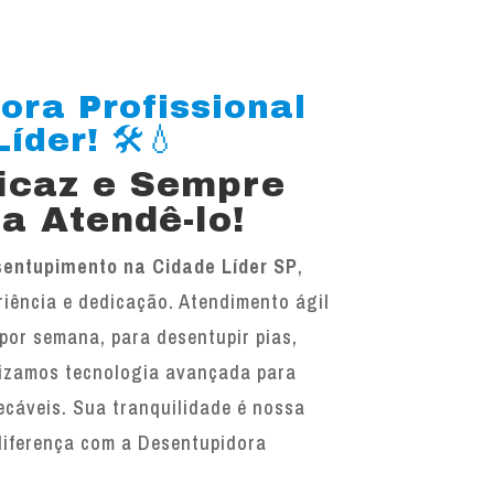
ora Profissional
der! 🛠️💧
ficaz e Sempre
a Atendê-lo!
entupimento na Cidade Líder SP
,
iência e dedicação. Atendimento ágil
 por semana, para desentupir pias,
ilizamos tecnologia avançada para
ecáveis. Sua tranquilidade é nossa
diferença com a Desentupidora