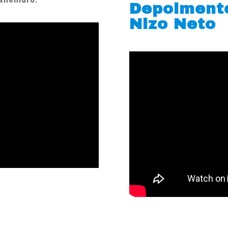
Depoiment
Nizo Neto