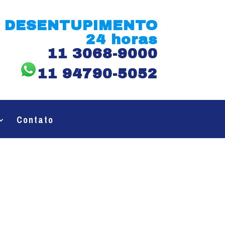
DESENTUPIMENTO
24 horas
11 3068-9000
11 94790-5052
Contato