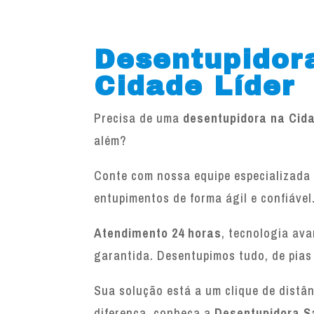
Desentupidor
Cidade Líder
Precisa de uma
desentupidora na Cida
além?
Conte com nossa equipe especializada 
entupimentos de forma ágil e confiável
Atendimento 24 horas
, tecnologia av
garantida. Desentupimos tudo, de pias
Sua solução está a um clique de distâ
diferença, conheça a
Desentupidora S