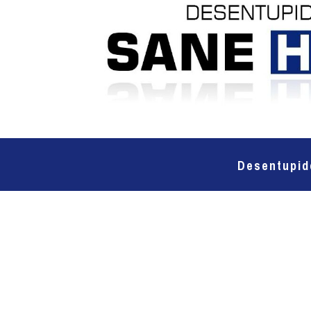
Desentupid