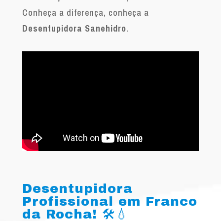
Conheça a diferença, conheça a
Desentupidora Sanehidro
.
Desentupidora
Profissional em Franco
da Rocha! 🛠️💧