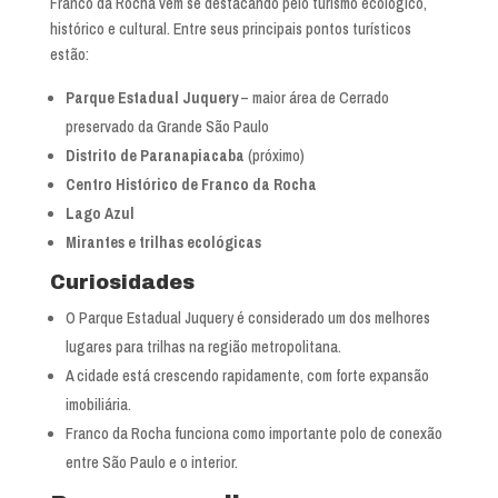
Franco da Rocha vem se destacando pelo turismo ecológico,
histórico e cultural. Entre seus principais pontos turísticos
estão:
Parque Estadual Juquery
– maior área de Cerrado
preservado da Grande São Paulo
Distrito de Paranapiacaba
(próximo)
Centro Histórico de Franco da Rocha
Lago Azul
Mirantes e trilhas ecológicas
Curiosidades
O Parque Estadual Juquery é considerado um dos melhores
lugares para trilhas na região metropolitana.
A cidade está crescendo rapidamente, com forte expansão
imobiliária.
Franco da Rocha funciona como importante polo de conexão
entre São Paulo e o interior.