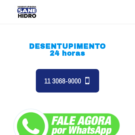
DESENTUPIMENTO
24 horas
11 3068-9000