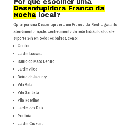
Por que escolher uma
Desentupidora Franco da
Rocha
local?
Optar por uma
Desentupidora em Franco da Rocha
garante
atendimento rápido, conhecimento da rede hidráulica local e
suporte 24h em todos os bairros, como:
Centro
Jardim Luciana
Bairro do Mato Dentro
Jardim Alice
Bairro do Juquery
Vila Bela
Vila Santista
Vila Rosalina
Jardim dos Reis
Pretória
Jardim Cruzeiro