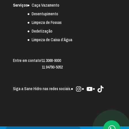
Serviços
Caça Vazamento
Desentupimento
Limpeza de Fossas
Dedetização
Limpeza de Caixa d’Água
Entre em contato!
11 3068-9000
11 94790-5052
Instagram
Youtube
TikTok
Siga a Sane Hidro nas redes sociais.