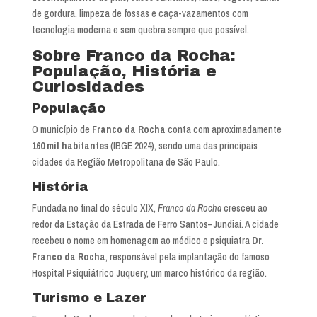
de gordura, limpeza de fossas e caça-vazamentos com
tecnologia moderna e sem quebra sempre que possível.
Sobre Franco da Rocha:
População, História e
Curiosidades
População
O município de
Franco da Rocha
conta com aproximadamente
160 mil habitantes
(IBGE 2024), sendo uma das principais
cidades da Região Metropolitana de São Paulo.
História
Fundada no final do século XIX,
Franco da Rocha
cresceu ao
redor da Estação da Estrada de Ferro Santos–Jundiaí. A cidade
recebeu o nome em homenagem ao médico e psiquiatra
Dr.
Franco da Rocha
, responsável pela implantação do famoso
Hospital Psiquiátrico Juquery, um marco histórico da região.
Turismo e Lazer