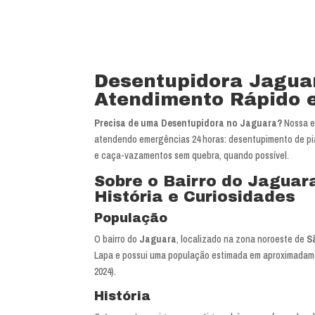
Desentupidora Jagua
Atendimento Rápido e
Precisa de uma Desentupidora no Jaguara?
Nossa eq
atendendo emergências 24 horas: desentupimento de pias
e caça-vazamentos sem quebra, quando possível.
Sobre o Bairro do Jaguar
História e Curiosidades
População
O bairro do
Jaguara
, localizado na zona noroeste de
S
Lapa e possui uma população estimada em aproximada
2024).
História