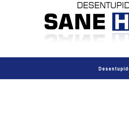
Desentupid