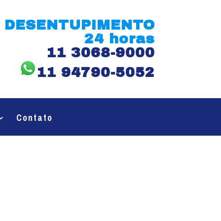
DESENTUPIMENTO
24 horas
11 3068-9000
11 94790-5052
Contato