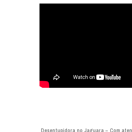
Desentupidora no Jaguara – Com atend