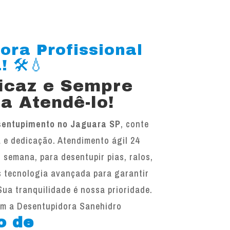
ora Profissional
 🛠️💧
ficaz e Sempre
a Atendê-lo!
sentupimento no Jaguara SP
, conte
 e dedicação. Atendimento ágil 24
r semana, para desentupir pias, ralos,
s tecnologia avançada para garantir
Sua tranquilidade é nossa prioridade.
om a Desentupidora Sanehidro
o de