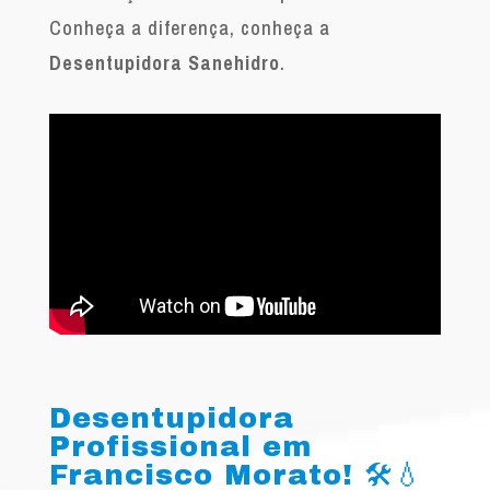
Conheça a diferença, conheça a
Desentupidora Sanehidro
.
Desentupidora
Profissional em
Francisco Morato! 🛠️💧