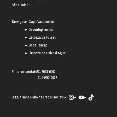
São Paulo/SP
Serviços
Caça Vazamento
Desentupimento
Limpeza de Fossas
Dedetização
Limpeza de Caixa d’Água
Entre em contato!
11 3068-9000
11 94790-5052
Instagram
Youtube
TikTok
Siga a Sane Hidro nas redes sociais.