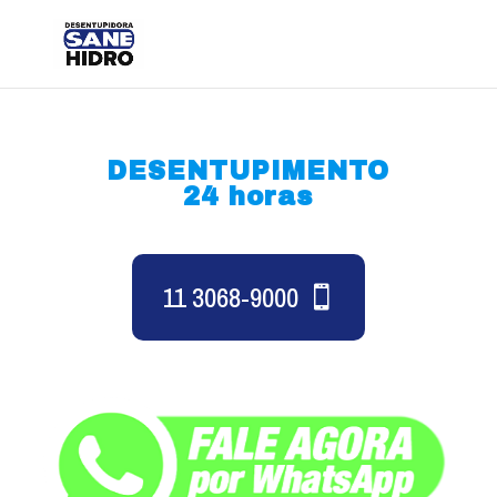
DESENTUPIMENTO
24 horas
11 3068-9000