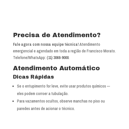
Precisa de Atendimento?
Fale agora com nossa equipe técnica!
Atendimento
emergencial e agendado em toda a região de Francisco Morato.
Telefone/WhatsApp:
(11) 3068-9000
.
Atendimento Automático
Dicas Rápidas
Se o entupimento for leve, evite usar produtos químicos —
eles podem corroer a tubulação.
Para vazamentos ocultos, observe manchas no piso ou
paredes antes de acionar o técnico.