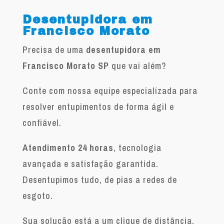
Desentupidora em
Francisco Morato
Precisa de uma
desentupidora em
Francisco Morato SP
que vai além?
Conte com nossa equipe especializada para
resolver entupimentos de forma ágil e
confiável.
Atendimento 24 horas
, tecnologia
avançada e satisfação garantida.
Desentupimos tudo, de pias a redes de
esgoto.
Sua solução está a um clique de distância.