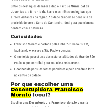
Entre os destaques de lazer estão o
Parque Municipal da
Juventude
, o
Mirante da Serra
e as trilhas ecológicas que
atraem visitantes da região. A cidade também se beneficia da
proximidade com a Serra da Cantareira, ideal para quem busca
contato com a natureza.
Curiosidades
Francisco Morato é cortada pela Linha 7-Rubi da CPTM,
facilitando o acesso a São Paulo e Jundiaí.
O município possui uma das maiores altitudes da Grande São
Paulo, o que contribui para seu clima mais ameno.
É conhecida por suas festas populares e pelo comércio forte
no centro da cidade.
Por que escolher uma
Desentupidora Francisco
Morato
local?
Escolher uma
Desentupidora Francisco Morato
garante