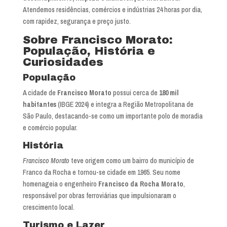
Atendemos residências, comércios e indústrias 24 horas por dia,
com rapidez, segurança e preço justo.
Sobre Francisco Morato:
População, História e
Curiosidades
População
A cidade de
Francisco Morato
possui cerca de
180 mil
habitantes
(IBGE 2024) e integra a Região Metropolitana de
São Paulo, destacando-se como um importante polo de moradia
e comércio popular.
História
Francisco Morato
teve origem como um bairro do município de
Franco da Rocha e tornou-se cidade em 1965. Seu nome
homenageia o engenheiro
Francisco da Rocha Morato
,
responsável por obras ferroviárias que impulsionaram o
crescimento local.
Turismo e Lazer