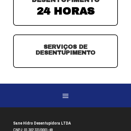
24 HORAS
SERVIÇOS DE
DESENTUPIMENTO
Sane Hidro Desentupidora LTDA
CNPJ: 01.302.331/0001-49