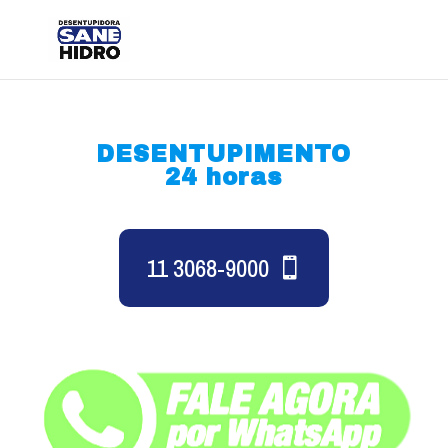
DESENTUPIMENTO
24 horas
11 3068-9000