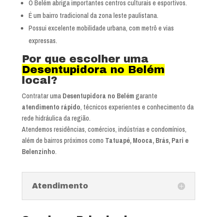
O Belém abriga importantes centros culturais e esportivos.
É um bairro tradicional da zona leste paulistana.
Possui excelente mobilidade urbana, com metrô e vias
expressas.
Por que escolher uma
Desentupidora no Belém
local?
Contratar uma
Desentupidora no Belém
garante
atendimento rápido
, técnicos experientes e conhecimento da
rede hidráulica da região.
Atendemos residências, comércios, indústrias e condomínios,
além de bairros próximos como
Tatuapé, Mooca, Brás, Pari e
Belenzinho
.
Atendimento