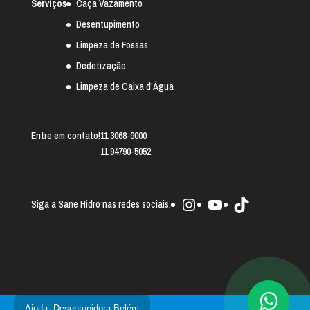
Serviços
Caça Vazamento
Desentupimento
Limpeza de Fossas
Dedetização
Limpeza de Caixa d’Água
Entre em contato!
11 3068-9000
11 94790-5052
Instagram
Youtube
TikTok
Siga a Sane Hidro nas redes sociais.
Ajuda: Desentupidora Belém