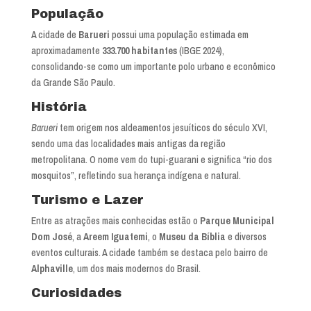
População
A cidade de
Barueri
possui uma população estimada em
aproximadamente
333.700 habitantes
(IBGE 2024),
consolidando-se como um importante polo urbano e econômico
da Grande São Paulo.
História
Barueri
tem origem nos aldeamentos jesuíticos do século XVI,
sendo uma das localidades mais antigas da região
metropolitana. O nome vem do tupi-guarani e significa “rio dos
mosquitos”, refletindo sua herança indígena e natural.
Turismo e Lazer
Entre as atrações mais conhecidas estão o
Parque Municipal
Dom José
, a
Areem Iguatemi
, o
Museu da Bíblia
e diversos
eventos culturais. A cidade também se destaca pelo bairro de
Alphaville
, um dos mais modernos do Brasil.
Curiosidades