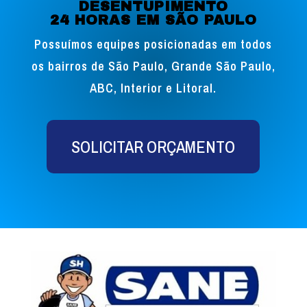
DESENTUPIMENTO
24 HORAS EM SÃO PAULO
Possuímos equipes posicionadas em todos
os bairros de São Paulo, Grande São Paulo,
ABC, Interior e Litoral.
SOLICITAR ORÇAMENTO