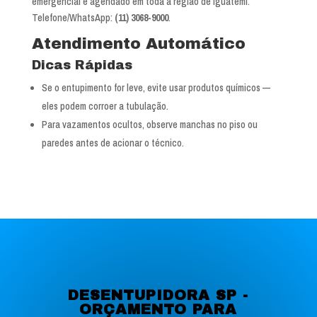
emergencial e agendado em toda a região de Iguatemi.
Telefone/WhatsApp:
(11) 3068-9000
.
Atendimento Automático
Dicas Rápidas
Se o entupimento for leve, evite usar produtos químicos —
eles podem corroer a tubulação.
Para vazamentos ocultos, observe manchas no piso ou
paredes antes de acionar o técnico.
DESENTUPIDORA SP -
ORÇAMENTO PARA