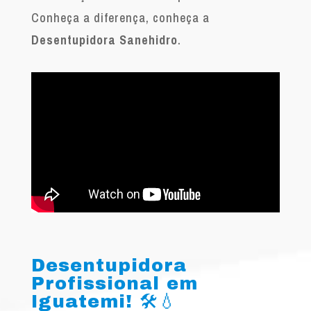
Conheça a diferença, conheça a
Desentupidora Sanehidro
.
Desentupidora
Profissional em
Iguatemi! 🛠️💧