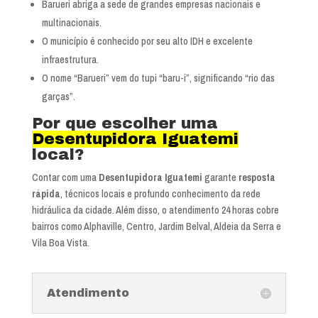
Barueri abriga a sede de grandes empresas nacionais e
multinacionais.
O município é conhecido por seu alto IDH e excelente
infraestrutura.
O nome “Barueri” vem do tupi “baru-i”, significando “rio das
garças”.
Por que escolher uma
Desentupidora Iguatemi
local?
Contar com uma
Desentupidora Iguatemi
garante
resposta
rápida
, técnicos locais e profundo conhecimento da rede
hidráulica da cidade. Além disso, o atendimento 24 horas cobre
bairros como Alphaville, Centro, Jardim Belval, Aldeia da Serra e
Vila Boa Vista.
Atendimento