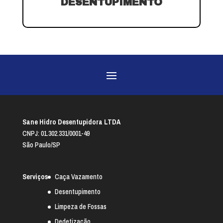
DESENTUPIMENTO
Sane Hidro Desentupidora LTDA
CNPJ: 01.302.331/0001-49
São Paulo/SP
Serviços
Caça Vazamento
Desentupimento
Limpeza de Fossas
Dedetização