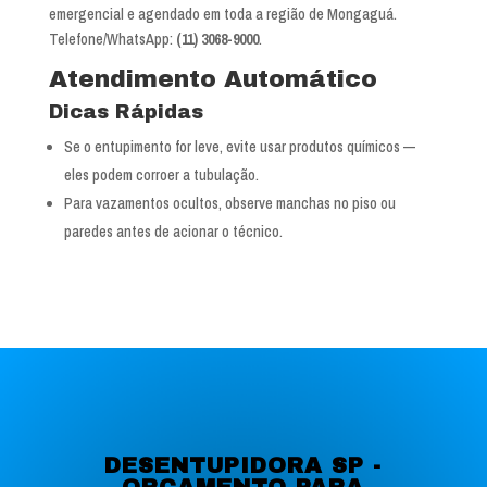
emergencial e agendado em toda a região de Mongaguá.
Telefone/WhatsApp:
(11) 3068-9000
.
Atendimento Automático
Dicas Rápidas
Se o entupimento for leve, evite usar produtos químicos —
eles podem corroer a tubulação.
Para vazamentos ocultos, observe manchas no piso ou
paredes antes de acionar o técnico.
DESENTUPIDORA SP -