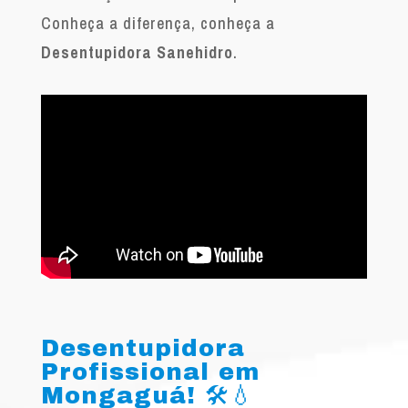
Conheça a diferença, conheça a
Desentupidora Sanehidro
.
Desentupidora
Profissional em
Mongaguá! 🛠️💧