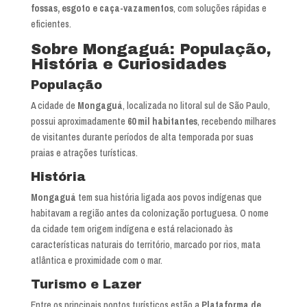
fossas, esgoto e caça-vazamentos
, com soluções rápidas e
eficientes.
Sobre Mongaguá: População,
História e Curiosidades
População
A cidade de
Mongaguá
, localizada no litoral sul de São Paulo,
possui aproximadamente
60 mil habitantes
, recebendo milhares
de visitantes durante períodos de alta temporada por suas
praias e atrações turísticas.
História
Mongaguá
tem sua história ligada aos povos indígenas que
habitavam a região antes da colonização portuguesa. O nome
da cidade tem origem indígena e está relacionado às
características naturais do território, marcado por rios, mata
atlântica e proximidade com o mar.
Turismo e Lazer
Entre os principais pontos turísticos estão a
Plataforma de