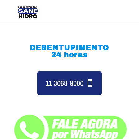
DESENTUPIMENTO
24 horas
11 3068-9000