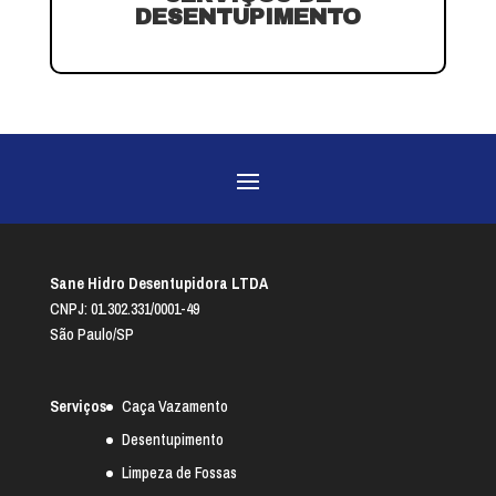
DESENTUPIMENTO
Sane Hidro Desentupidora LTDA
CNPJ: 01.302.331/0001-49
São Paulo/SP
Serviços
Caça Vazamento
Desentupimento
Limpeza de Fossas