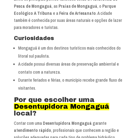
Pesca de Mongaguá
, as
Praias de Mongaguá
, o
Parque
Ecológico A Tribuna
e a
Feira de Artesanato
. A cidade
também é conhecida por suas áreas naturais e opções de lazer
para moradores e turistas.
Curiosidades
Mongaguá é um dos destinos turísticos mais conhecidos do
litoral sul paulista.
A cidade possui diversas áreas de preservação ambiental e
contato com a natureza.
Durante feriados e férias, o município recebe grande fluxo de
visitantes.
Por que escolher uma
Desentupidora Mongaguá
local?
Contar com uma
Desentupidora Mongaguá
garante
atendimento rápido
, profissionais que conhecem a região e
soluções adequadas para cada tipo de problema hidráulico.