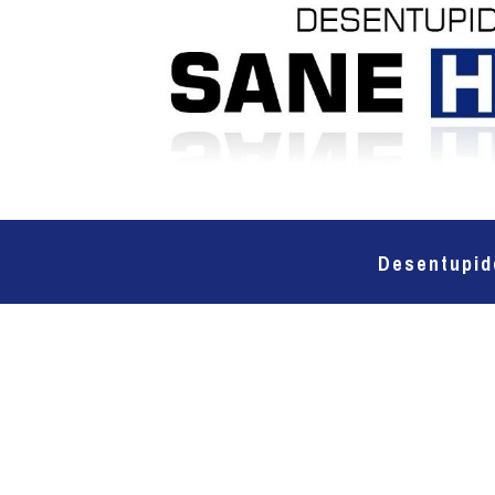
Desentupid