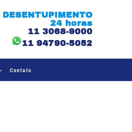
DESENTUPIMENTO
24 horas
11 3068-9000
11 94790-5052
Contato