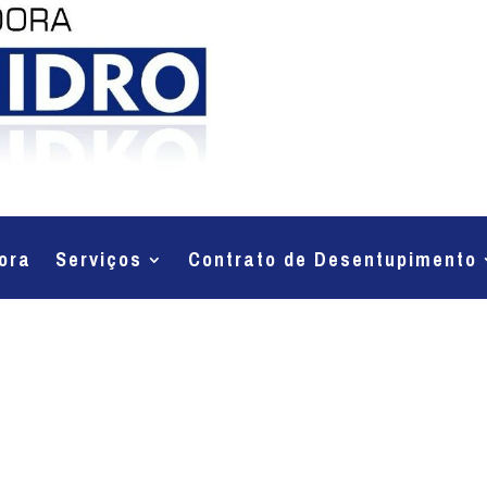
ora
Serviços
Contrato de Desentupimento