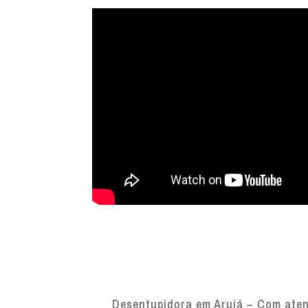
Desentupidora em Arujá – Com atend