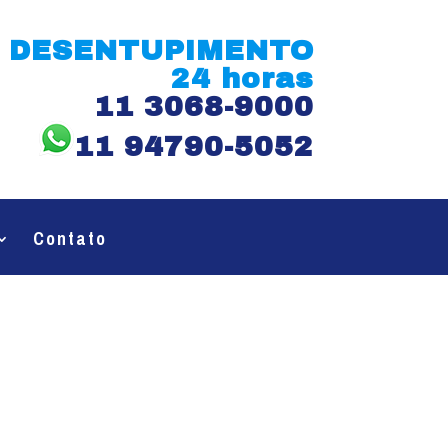
DESENTUPIMENTO
24 horas
11 3068-9000
11 94790-5052
Contato