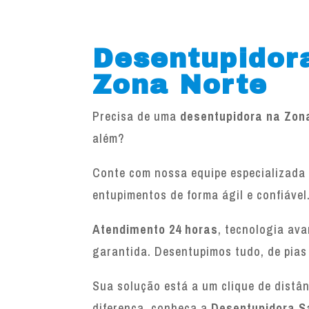
Desentupidor
Zona Norte
Precisa de uma
desentupidora na Zon
além?
Conte com nossa equipe especializada 
entupimentos de forma ágil e confiável
Atendimento 24 horas
, tecnologia av
garantida. Desentupimos tudo, de pias
Sua solução está a um clique de distâ
diferença, conheça a
Desentupidora S