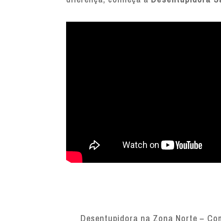
Desentupidora na Zona Norte – Com