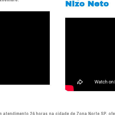
Nizo Neto
 atendimento 24 horas na cidade de Zona Norte SP, ofer