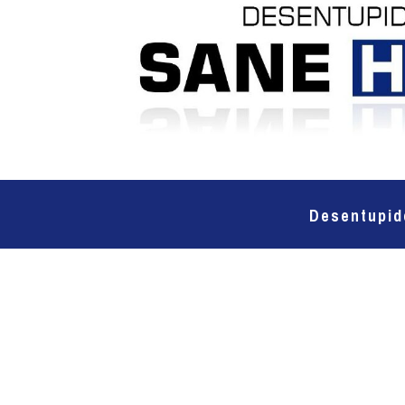
Desentupid