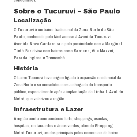
Sobre o Tucuruvi – São Paulo
Localização
O
Tucuruvi
é um bairro tradicional da
Zona Norte de São
Paulo
, conhecido pelo fácil acesso à
Avenida Tucuruvi
,
Avenida Nova Cantareira
e pela proximidade com a
Marginal
Tietê
. Faz divisa com bairros como
Santana, Vila Mazzei,
Parada Inglesa e Tremembé
.
História
O bairro Tucuruvi teve origem ligada à expansão residencial da
Zona Norte e se consolidou com a chegada do transporte
público, especialmente após a implantação da
Linha 1–Azul do
Metrô
, que valorizou a região.
Infraestrutura e Lazer
A região conta com comércio forte, shoppings, escolas,
hospitais, restaurantes e áreas verdes, além do
Shopping
Metrô Tucuruvi
, um dos principais polos comerciais do bairro.