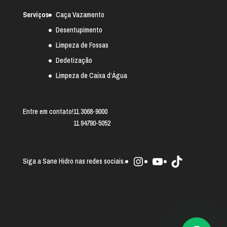
Serviços
Caça Vazamento
Desentupimento
Limpeza de Fossas
Dedetização
Limpeza de Caixa d’Água
Entre em contato!
11 3068-9000
11 94790-5052
Instagram
Youtube
TikTok
Siga a Sane Hidro nas redes sociais.