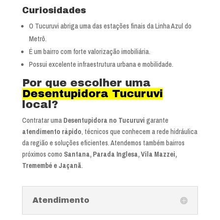
Curiosidades
O Tucuruvi abriga uma das estações finais da Linha Azul do
Metrô.
É um bairro com forte valorização imobiliária.
Possui excelente infraestrutura urbana e mobilidade.
Por que escolher uma
Desentupidora Tucuruvi
local?
Contratar uma
Desentupidora no Tucuruvi
garante
atendimento rápido
, técnicos que conhecem a rede hidráulica
da região e soluções eficientes. Atendemos também bairros
próximos como
Santana, Parada Inglesa, Vila Mazzei,
Tremembé e Jaçanã
.
Atendimento