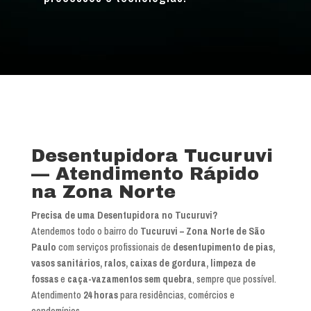
Desentupidora Tucuruvi
— Atendimento Rápido
na Zona Norte
Precisa de uma Desentupidora no Tucuruvi?
Atendemos todo o bairro do
Tucuruvi – Zona Norte de São
Paulo
com serviços profissionais de
desentupimento de pias,
vasos sanitários, ralos, caixas de gordura, limpeza de
fossas
e
caça-vazamentos sem quebra
, sempre que possível.
Atendimento
24 horas
para residências, comércios e
condomínios.