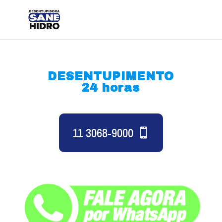
DESENTUPIMENTO
24 horas
11 3068-9000