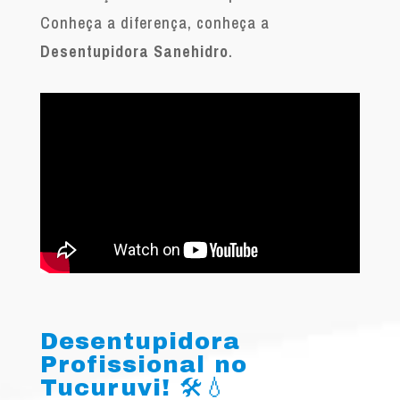
Conheça a diferença, conheça a
Desentupidora Sanehidro
.
Desentupidora
Profissional no
Tucuruvi! 🛠️💧