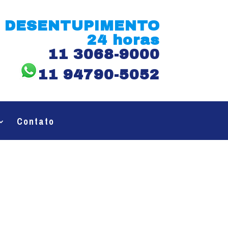
DESENTUPIMENTO
24 horas
11 3068-9000
11 94790-5052
Contato