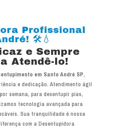
ora Profissional
dré! 🛠️💧
ficaz e Sempre
a Atendê-lo!
sentupimento em Santo André SP
,
iência e dedicação. Atendimento ágil
 por semana, para desentupir pias,
ilizamos tecnologia avançada para
ecáveis. Sua tranquilidade é nossa
diferença com a Desentupidora