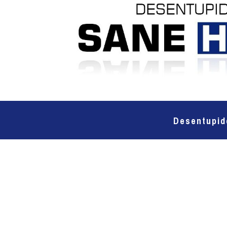
Desentupid