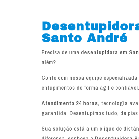
Desentupidor
Santo André
Precisa de uma
desentupidora em San
além?
Conte com nossa equipe especializada 
entupimentos de forma ágil e confiável
Atendimento 24 horas
, tecnologia av
garantida. Desentupimos tudo, de pias
Sua solução está a um clique de distâ
diferença, conheça a
Desentupidora S