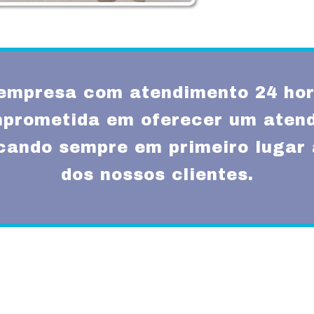
empresa com atendimento 24 hor
prometida em oferecer um atend
ocando sempre em primeiro lugar 
dos nossos clientes.
Missão
um atendimento
Fornecer serviços de 
rnas técnicas,