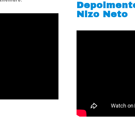
Depoiment
Nizo Neto