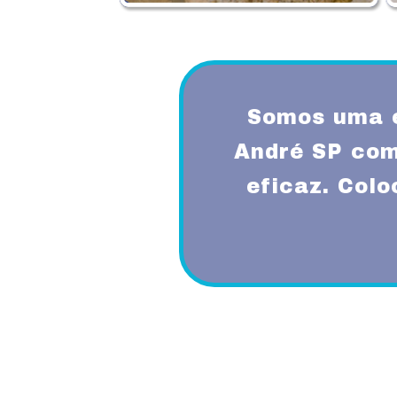
Somos uma 
André SP com
eficaz. Col
Proporcionando aos nossos clientes 
diferenciado com a utilização de mode