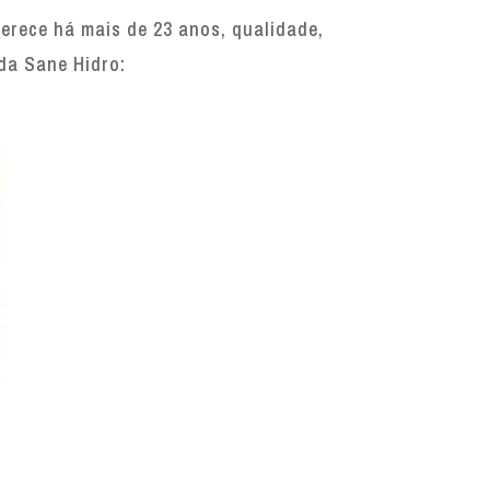
rece há mais de 23 anos, qualidade,
 da Sane Hidro: