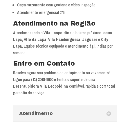
Caça-vazamento com geofone e vídeo inspeção
Atendimento emergencial 24h
Atendimento na Região
Atendemos toda a
Vila Leopoldina
e bairros próximos, como
Lapa, Alto da Lapa, Vila Hamburguesa, Jaguaré
e
City
Lapa
. Equipe técnica equipada e atendimento ágil, 7 dias por
semana.
Entre em Contato
Resolva agora seu problema de entupimento ou vazamento!
Ligue para
(11) 3068-9000
e tenha o suporte de uma
Desentupidora Vila Leopoldina
confiável, rápida e com total
garantia de serviço.
Atendimento