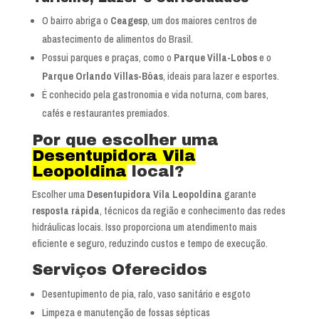
O bairro abriga o
Ceagesp
, um dos maiores centros de
abastecimento de alimentos do Brasil.
Possui parques e praças, como o
Parque Villa-Lobos
e o
Parque Orlando Villas-Bôas
, ideais para lazer e esportes.
É conhecido pela gastronomia e vida noturna, com bares,
cafés e restaurantes premiados.
Por que escolher uma
Desentupidora Vila
Leopoldina
local?
Escolher uma
Desentupidora Vila Leopoldina
garante
resposta rápida
, técnicos da região e conhecimento das redes
hidráulicas locais. Isso proporciona um atendimento mais
eficiente e seguro, reduzindo custos e tempo de execução.
Serviços Oferecidos
Desentupimento de pia, ralo, vaso sanitário e esgoto
Limpeza e manutenção de fossas sépticas