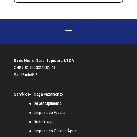
Sane Hidro Desentupidora LTDA
CNPJ: 01.302.331/0001-49
São Paulo/SP
Serviços
Caça Vazamento
Desentupimento
Limpeza de Fossas
Dedetização
Limpeza de Caixa d’Água