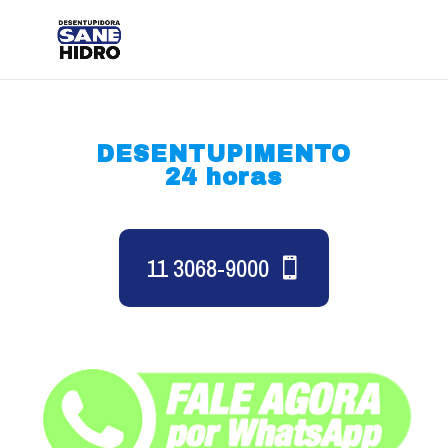
DESENTUPIMENTO
24 horas
11 3068-9000