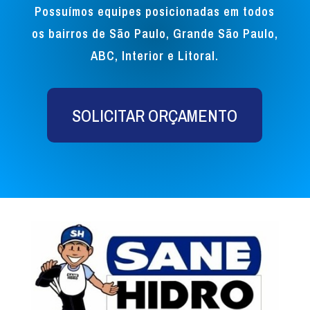
Possuímos equipes posicionadas em todos
os bairros de São Paulo, Grande São Paulo,
ABC, Interior e Litoral.
SOLICITAR ORÇAMENTO