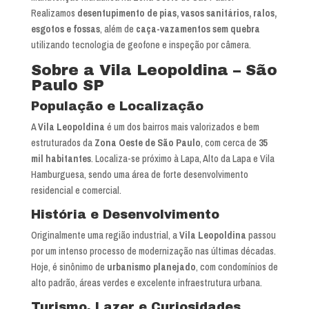
Realizamos
desentupimento de pias, vasos sanitários, ralos,
esgotos e fossas
, além de
caça-vazamentos sem quebra
utilizando tecnologia de geofone e inspeção por câmera.
Sobre a Vila Leopoldina – São
Paulo SP
População e Localização
A
Vila Leopoldina
é um dos bairros mais valorizados e bem
estruturados da
Zona Oeste de São Paulo
, com cerca de
35
mil habitantes
. Localiza-se próximo à Lapa, Alto da Lapa e Vila
Hamburguesa, sendo uma área de forte desenvolvimento
residencial e comercial.
História e Desenvolvimento
Originalmente uma região industrial, a
Vila Leopoldina
passou
por um intenso processo de modernização nas últimas décadas.
Hoje, é sinônimo de
urbanismo planejado
, com condomínios de
alto padrão, áreas verdes e excelente infraestrutura urbana.
Turismo, Lazer e Curiosidades