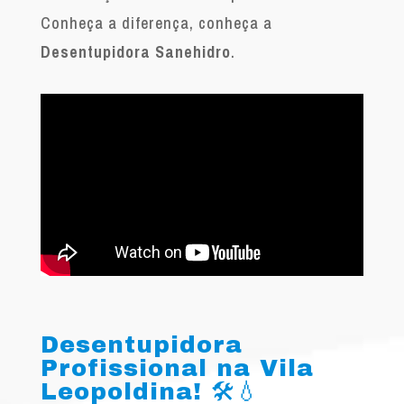
Conheça a diferença, conheça a
Desentupidora Sanehidro
.
Desentupidora
Profissional na Vila
Leopoldina! 🛠️💧