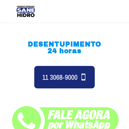
DESENTUPIMENTO
24 horas
11 3068-9000