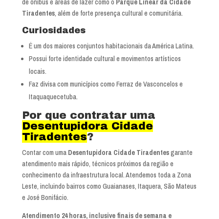
de ônibus e áreas de lazer como o
Parque Linear da Cidade
Tiradentes
, além de forte presença cultural e comunitária.
Curiosidades
É um dos maiores conjuntos habitacionais da América Latina.
Possui forte identidade cultural e movimentos artísticos
locais.
Faz divisa com municípios como Ferraz de Vasconcelos e
Itaquaquecetuba.
Por que contratar uma
Desentupidora Cidade
Tiradentes
?
Contar com uma
Desentupidora Cidade Tiradentes
garante
atendimento mais rápido, técnicos próximos da região e
conhecimento da infraestrutura local. Atendemos toda a Zona
Leste, incluindo bairros como Guaianases, Itaquera, São Mateus
e José Bonifácio.
Atendimento 24 horas, inclusive finais de semana e