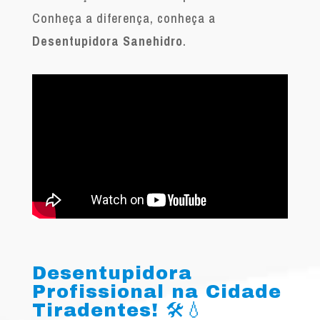
Conheça a diferença, conheça a
Desentupidora Sanehidro
.
Desentupidora
Profissional na Cidade
Tiradentes! 🛠️💧