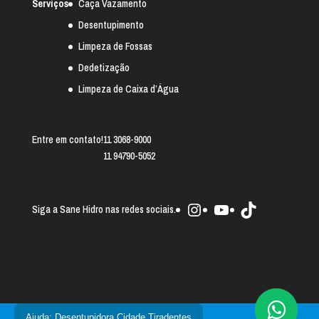
Serviços
Caça Vazamento
Desentupimento
Limpeza de Fossas
Dedetização
Limpeza de Caixa d’Água
Entre em contato!
11 3068-9000
11 94790-5052
Instagram
Youtube
TikTok
Siga a Sane Hidro nas redes sociais.
Ajuda: Desentupidora Cidade Tiradentes