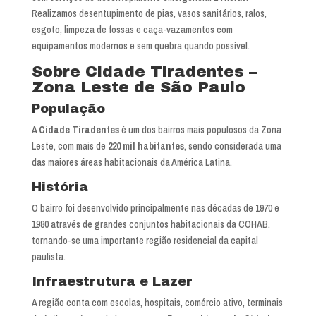
Realizamos desentupimento de pias, vasos sanitários, ralos,
esgoto, limpeza de fossas e caça-vazamentos com
equipamentos modernos e sem quebra quando possível.
Sobre Cidade Tiradentes –
Zona Leste de São Paulo
População
A
Cidade Tiradentes
é um dos bairros mais populosos da Zona
Leste, com mais de
220 mil habitantes
, sendo considerada uma
das maiores áreas habitacionais da América Latina.
História
O bairro foi desenvolvido principalmente nas décadas de 1970 e
1980 através de grandes conjuntos habitacionais da COHAB,
tornando-se uma importante região residencial da capital
paulista.
Infraestrutura e Lazer
A região conta com escolas, hospitais, comércio ativo, terminais