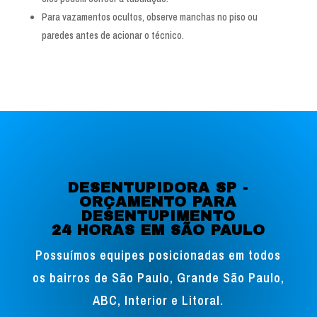
Para vazamentos ocultos, observe manchas no piso ou
paredes antes de acionar o técnico.
DESENTUPIDORA SP -
ORÇAMENTO PARA
DESENTUPIMENTO
24 HORAS EM SÃO PAULO
Possuímos equipes posicionadas em todos
os bairros de São Paulo, Grande São Paulo,
ABC, Interior e Litoral.