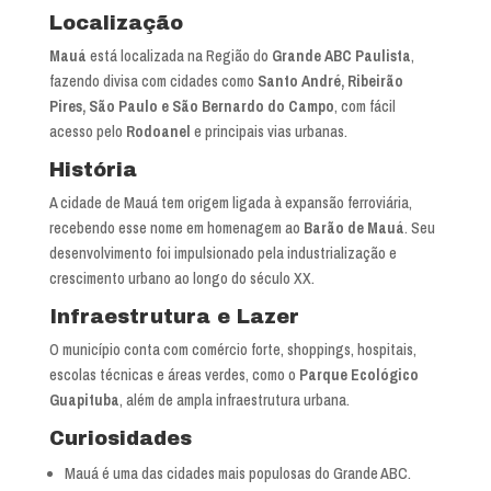
Localização
Mauá
está localizada na Região do
Grande ABC Paulista
,
fazendo divisa com cidades como
Santo André, Ribeirão
Pires, São Paulo e São Bernardo do Campo
, com fácil
acesso pelo
Rodoanel
e principais vias urbanas.
História
A cidade de Mauá tem origem ligada à expansão ferroviária,
recebendo esse nome em homenagem ao
Barão de Mauá
. Seu
desenvolvimento foi impulsionado pela industrialização e
crescimento urbano ao longo do século XX.
Infraestrutura e Lazer
O município conta com comércio forte, shoppings, hospitais,
escolas técnicas e áreas verdes, como o
Parque Ecológico
Guapituba
, além de ampla infraestrutura urbana.
Curiosidades
Mauá é uma das cidades mais populosas do Grande ABC.