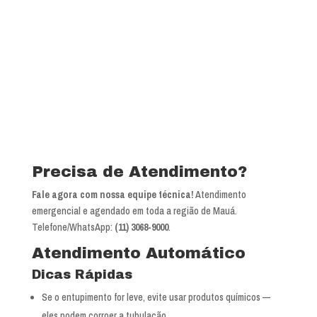
Precisa de Atendimento?
Fale agora com nossa equipe técnica!
Atendimento
emergencial e agendado em toda a região de Mauá.
Telefone/WhatsApp:
(11) 3068-9000
.
Atendimento Automático
Dicas Rápidas
Se o entupimento for leve, evite usar produtos químicos —
eles podem corroer a tubulação.