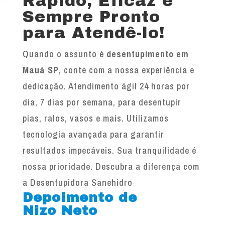
Rápido, Eficaz e
Sempre Pronto
para Atendê-lo!
Quando o assunto é
desentupimento em
Mauá SP
, conte com a nossa experiência e
dedicação. Atendimento ágil 24 horas por
dia, 7 dias por semana, para desentupir
pias, ralos, vasos e mais. Utilizamos
tecnologia avançada para garantir
resultados impecáveis. Sua tranquilidade é
nossa prioridade. Descubra a diferença com
a Desentupidora Sanehidro
Depoimento de
Nizo Neto