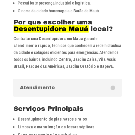
Possui forte presença industrial e logística.
O nome da cidade homenageia o Barão de Mauá.
Por que escolher uma
Desentupidora Mauá
local?
Contratar uma
Desentupidora em Mauá
garante
atendimento rápido
, técnicos que conhecem a rede hidráulica
da cidade e soluções eficientes para emergências. Atendemos
todos os bairros, incluindo
Centro, Jardim Zaíra, Vila Assis
Brasil, Parque das Américas, Jardim Oratório e Itapeva
.
Atendimento
Serviços Principais
Desentupimento de pias, vasos e ralos
Limpeza e manutenção de fossas sépticas
Caça-vazamento não destrutivo