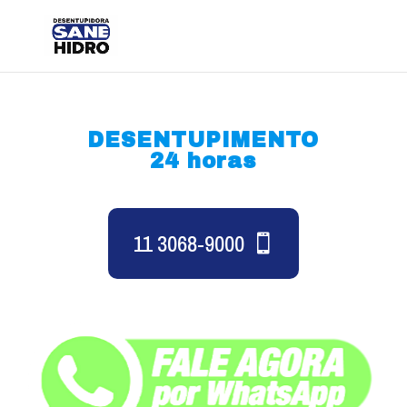
DESENTUPIMENTO
24 horas
11 3068-9000