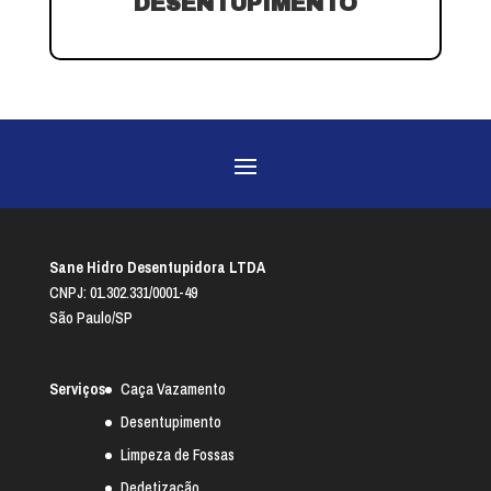
DESENTUPIMENTO
Sane Hidro Desentupidora LTDA
CNPJ: 01.302.331/0001-49
São Paulo/SP
Serviços
Caça Vazamento
Desentupimento
Limpeza de Fossas
Dedetização