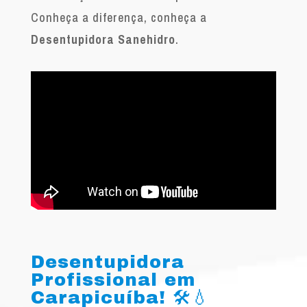
Conheça a diferença, conheça a
Desentupidora Sanehidro
.
Desentupidora
Profissional em
Carapicuíba! 🛠️💧