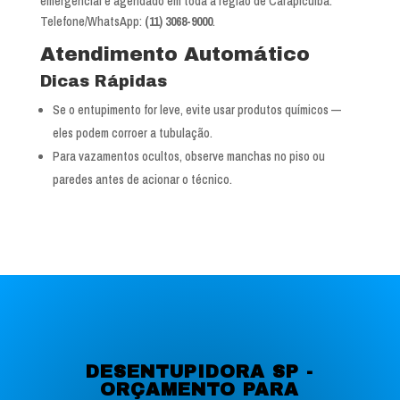
emergencial e agendado em toda a região de Carapicuíba.
Telefone/WhatsApp:
(11) 3068-9000
.
Atendimento Automático
Dicas Rápidas
Se o entupimento for leve, evite usar produtos químicos —
eles podem corroer a tubulação.
Para vazamentos ocultos, observe manchas no piso ou
paredes antes de acionar o técnico.
DESENTUPIDORA SP -
ORÇAMENTO PARA