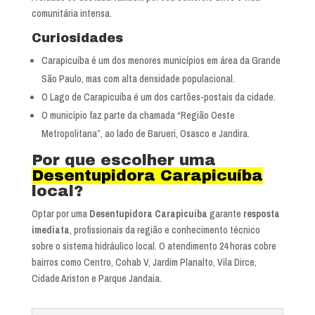
comunitária intensa.
Curiosidades
Carapicuíba é um dos menores municípios em área da Grande
São Paulo, mas com alta densidade populacional.
O Lago de Carapicuíba é um dos cartões-postais da cidade.
O município faz parte da chamada “Região Oeste
Metropolitana”, ao lado de Barueri, Osasco e Jandira.
Por que escolher uma
Desentupidora Carapicuíba
local?
Optar por uma
Desentupidora Carapicuíba
garante
resposta
imediata
, profissionais da região e conhecimento técnico
sobre o sistema hidráulico local. O atendimento 24 horas cobre
bairros como Centro, Cohab V, Jardim Planalto, Vila Dirce,
Cidade Ariston e Parque Jandaia.