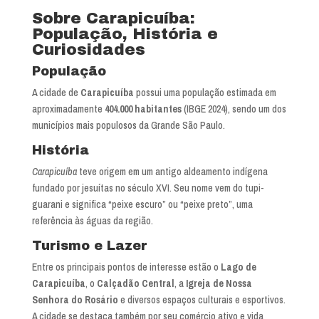
Sobre Carapicuíba:
População, História e
Curiosidades
População
A cidade de
Carapicuíba
possui uma população estimada em
aproximadamente
404.000 habitantes
(IBGE 2024), sendo um dos
municípios mais populosos da Grande São Paulo.
História
Carapicuíba
teve origem em um antigo aldeamento indígena
fundado por jesuítas no século XVI. Seu nome vem do tupi-
guarani e significa “peixe escuro” ou “peixe preto”, uma
referência às águas da região.
Turismo e Lazer
Entre os principais pontos de interesse estão o
Lago de
Carapicuíba
, o
Calçadão Central
, a
Igreja de Nossa
Senhora do Rosário
e diversos espaços culturais e esportivos.
A cidade se destaca também por seu comércio ativo e vida