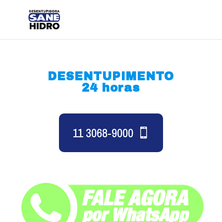
DESENTUPIMENTO
24 horas
11 3068-9000