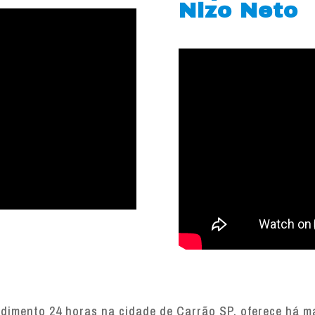
Nizo Neto
imento 24 horas na cidade de Carrão SP, oferece há mai