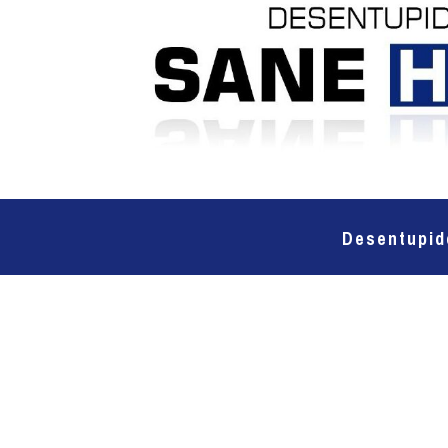
Desentupid