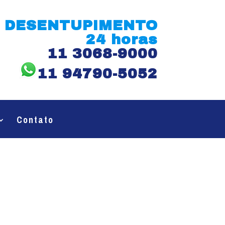
DESENTUPIMENTO
24 horas
11 3068-9000
11 94790-5052
Contato