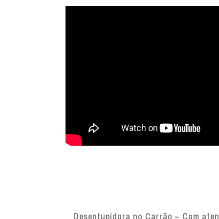
Desentupidora no Carrão – Com atend