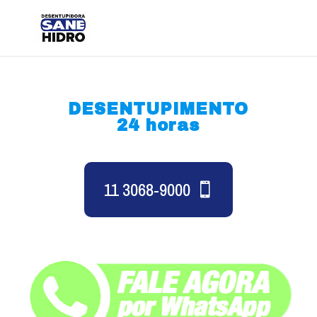
DESENTUPIMENTO
24 horas
11 3068-9000