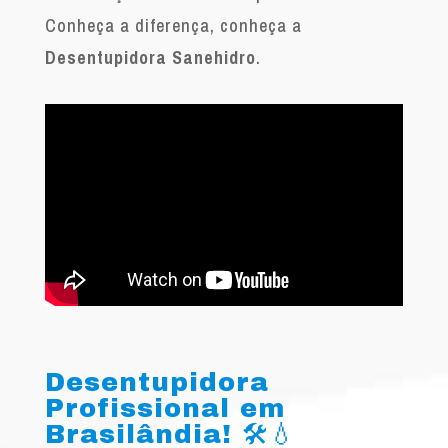
Conheça a diferença, conheça a
Desentupidora Sanehidro
.
Desentupidora
Profissional em
Brasilândia! 🛠️💧