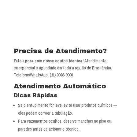
Precisa de Atendimento?
Fale agora com nossa equipe técnica!
Atendimento
emergencial e agendado em toda a região de Brasilândia.
Telefone/WhatsApp:
(11) 3068-9000
.
Atendimento Automático
Dicas Rápidas
Se o entupimento for leve, evite usar produtos químicos —
eles podem corroer a tubulação.
Para vazamentos ocultos, observe manchas no piso ou
paredes antes de acionar o técnico.