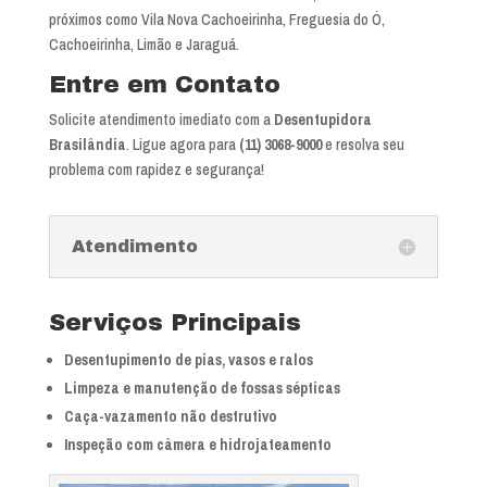
próximos como Vila Nova Cachoeirinha, Freguesia do Ó,
Cachoeirinha, Limão e Jaraguá.
Entre em Contato
Solicite atendimento imediato com a
Desentupidora
Brasilândia
. Ligue agora para
(11) 3068-9000
e resolva seu
problema com rapidez e segurança!
Atendimento
Serviços Principais
Desentupimento de pias, vasos e ralos
Limpeza e manutenção de fossas sépticas
Caça-vazamento não destrutivo
Inspeção com câmera e hidrojateamento