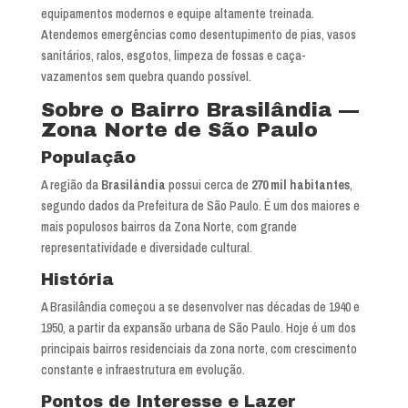
equipamentos modernos e equipe altamente treinada.
Atendemos emergências como desentupimento de pias, vasos
sanitários, ralos, esgotos, limpeza de fossas e caça-
vazamentos sem quebra quando possível.
Sobre o Bairro Brasilândia —
Zona Norte de São Paulo
População
A região da
Brasilândia
possui cerca de
270 mil habitantes
,
segundo dados da Prefeitura de São Paulo. É um dos maiores e
mais populosos bairros da Zona Norte, com grande
representatividade e diversidade cultural.
História
A Brasilândia começou a se desenvolver nas décadas de 1940 e
1950, a partir da expansão urbana de São Paulo. Hoje é um dos
principais bairros residenciais da zona norte, com crescimento
constante e infraestrutura em evolução.
Pontos de Interesse e Lazer