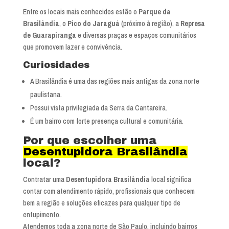
Entre os locais mais conhecidos estão o
Parque da
Brasilândia
, o
Pico do Jaraguá
(próximo à região), a
Represa
de Guarapiranga
e diversas praças e espaços comunitários
que promovem lazer e convivência.
Curiosidades
A Brasilândia é uma das regiões mais antigas da zona norte
paulistana.
Possui vista privilegiada da Serra da Cantareira.
É um bairro com forte presença cultural e comunitária.
Por que escolher uma
Desentupidora Brasilândia
local?
Contratar uma
Desentupidora Brasilândia
local significa
contar com atendimento rápido, profissionais que conhecem
bem a região e soluções eficazes para qualquer tipo de
entupimento.
Atendemos toda a zona norte de São Paulo, incluindo bairros