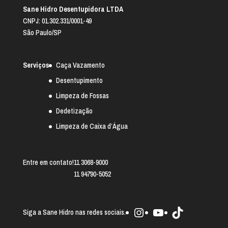
Sane Hidro Desentupidora LTDA
CNPJ: 01.302.331/0001-49
São Paulo/SP
Serviços
Caça Vazamento
Desentupimento
Limpeza de Fossas
Dedetização
Limpeza de Caixa d’Água
Entre em contato!
11 3068-9000
11 94790-5052
Instagram
Youtube
TikTok
Siga a Sane Hidro nas redes sociais.