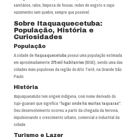
sanitários, ralos, limpeza de fossas, redes de esgoto e
caça-
vazamentos sem quebra
, sempre que possível.
Sobre Itaquaquecetuba:
População, História e
Curiosidades
População
A cidade de
Itaquaquecetuba
possui uma população estimada
em aproximadamente
375 mil habitantes
(IBGE), sendo uma das
cidades mais populosas da região do Alto Tietê, na Grande São
Paulo.
História
Itaquaquecetuba
tem origem indígena, com nome derivado do
tupi-guarani que significa
“lugar onde há muitas taquaras”
.
Seu desenvolvimento ocorreu a partir da chegada da ferrovia,
impulsionando o crescimento urbano, comercial e industrial da
cidade.
Turismo e Lazer