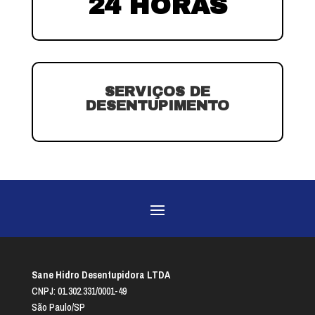
24 HORAS
SERVIÇOS DE
DESENTUPIMENTO
Sane Hidro Desentupidora LTDA
CNPJ: 01.302.331/0001-49
São Paulo/SP