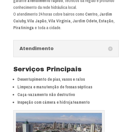
garante
atendimento rápido
, técnicos da região e profundo
conhecimento da rede hidráulica local.
O atendimento 24 horas cobre bairros como
Centro, Jardim
Caiuby, Vila Japão, Vila Virgínia, Jardim Odete, Estação,
Piratininga
e toda a cidade.
Atendimento
Serviços Principais
Desentupimento de pias, vasos e ralos
Limpeza e manutenção de fossas sépticas
Caça-vazamento não destrutivo
Inspeção com câmera e hidrojateamento