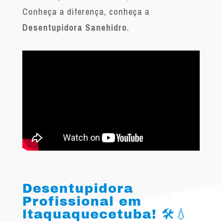
Conheça a diferença, conheça a
Desentupidora Sanehidro
.
Desentupidora
Profissional em
Itaquaquecetuba! 🛠️💧