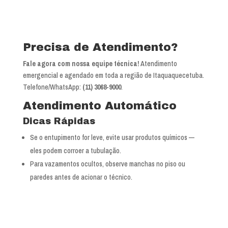
Precisa de Atendimento?
Fale agora com nossa equipe técnica!
Atendimento
emergencial e agendado em toda a região de Itaquaquecetuba.
Telefone/WhatsApp:
(11) 3068-9000
.
Atendimento Automático
Dicas Rápidas
Se o entupimento for leve, evite usar produtos químicos —
eles podem corroer a tubulação.
Para vazamentos ocultos, observe manchas no piso ou
paredes antes de acionar o técnico.