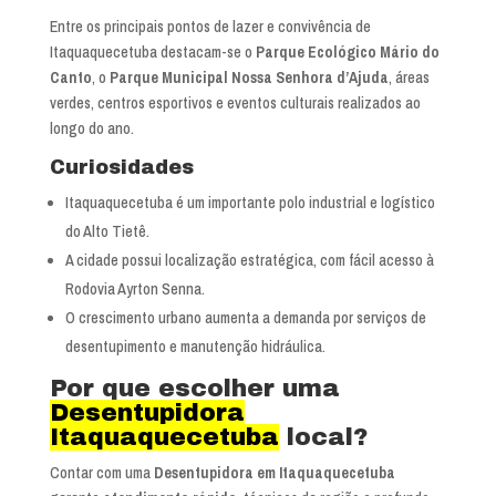
Entre os principais pontos de lazer e convivência de
Itaquaquecetuba destacam-se o
Parque Ecológico Mário do
Canto
, o
Parque Municipal Nossa Senhora d’Ajuda
, áreas
verdes, centros esportivos e eventos culturais realizados ao
longo do ano.
Curiosidades
Itaquaquecetuba é um importante polo industrial e logístico
do Alto Tietê.
A cidade possui localização estratégica, com fácil acesso à
Rodovia Ayrton Senna.
O crescimento urbano aumenta a demanda por serviços de
desentupimento e manutenção hidráulica.
Por que escolher uma
Desentupidora
Itaquaquecetuba
local?
Contar com uma
Desentupidora em Itaquaquecetuba