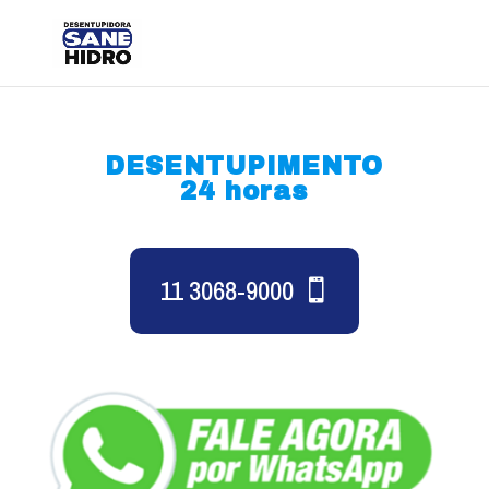
DESENTUPIMENTO
24 horas
11 3068-9000