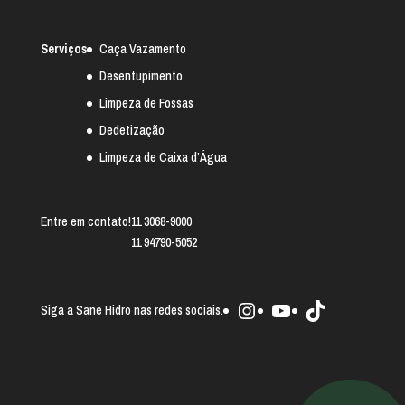
Serviços
Caça Vazamento
Desentupimento
Limpeza de Fossas
Dedetização
Limpeza de Caixa d’Água
Entre em contato!
11 3068-9000
11 94790-5052
Instagram
Youtube
TikTok
Siga a Sane Hidro nas redes sociais.