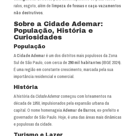
ralos, esgoto, além de
limpeza de fossas
e
caça-vazamentos
não destrutivos
.
Sobre a Cidade Ademar:
População, História e
Curiosidades
População
A
Cidade Ademar
é um dos distritos mais populosos da Zona
Sul de São Paulo, com cerca de
290 mil habitantes
(IBGE 2024).
É uma região em constante crescimento, marcada pela sua
importância residencial e comercial.
História
A história da
Cidade Ademar
começou com loteamentos na
década de 1950, impulsionados pela expansão urbana da
capital. O nome homenageia
Ademar de Barros
, ex-prefeito e
governador de São Paulo. Hoje, é uma das áreas mais dinâmicas
e populosas da cidade.
Turismo e Lazer