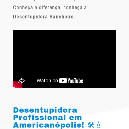
Conheça a diferença, conheça a
Desentupidora Sanehidro
.
Desentupidora
Profissional em
Americanópolis! 🛠️💧