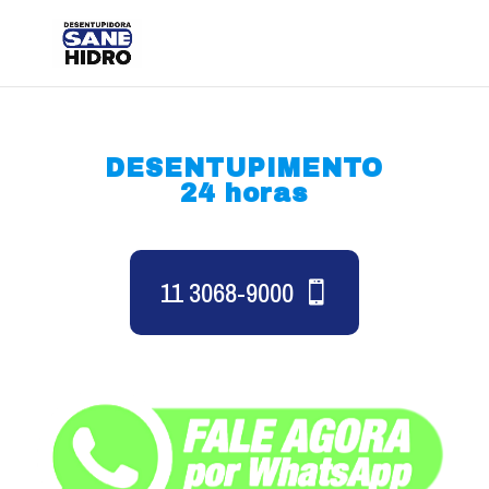
DESENTUPIMENTO
24 horas
11 3068-9000