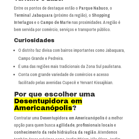
Entre os pontos de destaque estão o
Parque Nabuco
, o
Terminal Jabaquara
(próximo da região), o
Shopping
Interlagos
e o
Campo de Marte
nas proximidades. A região é
bem servida por comércio, serviços e transporte público.
Curiosidades
O distrito faz divisa com bairros importantes como Jabaquara,
Campo Grande e Pedreira.
É uma das regiões mais tradicionais da Zona Sul paulistana.
Conta com grande variedade de comércios e acesso
facilitado pelas avenidas Cupecê e Yervant Kissajikian.
Por que escolher uma
Desentupidora em
Americanópolis
?
Contratar uma
Desentupidora em Americanópolis
é a melhor
opção para quem busca
agilidade
,
profissionais locais
e
conhecimento da rede hidráulica da região
. Atendemos