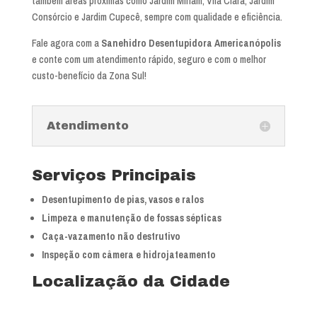
também áreas próximas como Jardim Miriam, Vila Clara, Jardim
Consórcio e Jardim Cupecê, sempre com qualidade e eficiência.
Fale agora com a
Sanehidro Desentupidora Americanópolis
e conte com um atendimento rápido, seguro e com o melhor
custo-benefício da Zona Sul!
Atendimento
Serviços Principais
Desentupimento de pias, vasos e ralos
Limpeza e manutenção de fossas sépticas
Caça-vazamento não destrutivo
Inspeção com câmera e hidrojateamento
Localização da Cidade