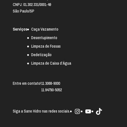
CNPJ: 01.302.331/0001-49
São Paulo/SP
Serviços
Caça Vazamento
Desentupimento
Limpeza de Fossas
Dedetização
Limpeza de Caixa d’Água
Entre em contato!
11 3068-9000
11 94790-5052
Instagram
Youtube
TikTok
Siga a Sane Hidro nas redes sociais.