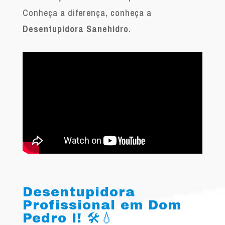
Conheça a diferença, conheça a
Desentupidora Sanehidro
.
Desentupidora
Profissional em Dom
Pedro I! 🛠️💧