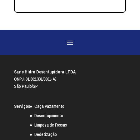
Sane Hidro Desentupidora LTDA
CNPJ: 01.302.331/0001-49
São Paulo/SP
Serviços
Caça Vazamento
Desentupimento
Limpeza de Fossas
Dedetização