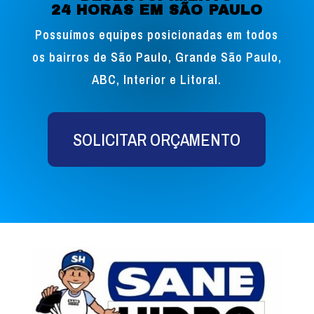
24 HORAS EM SÃO PAULO
Possuímos equipes posicionadas em todos
os bairros de São Paulo, Grande São Paulo,
ABC, Interior e Litoral.
SOLICITAR ORÇAMENTO