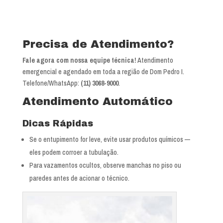
Ver mapa completo de Dom Pedro I
Precisa de Atendimento?
Fale agora com nossa equipe técnica!
Atendimento
emergencial e agendado em toda a região de Dom Pedro I.
Telefone/WhatsApp:
(11) 3068-9000
.
Atendimento Automático
Dicas Rápidas
Se o entupimento for leve, evite usar produtos químicos —
eles podem corroer a tubulação.
Para vazamentos ocultos, observe manchas no piso ou
paredes antes de acionar o técnico.