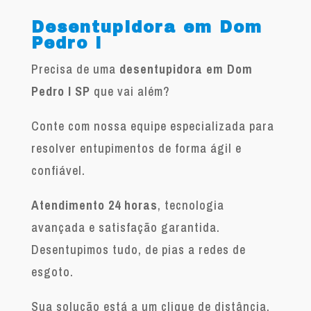
Desentupidora em Dom
Pedro I
Precisa de uma
desentupidora em Dom
Pedro I SP
que vai além?
Conte com nossa equipe especializada para
resolver entupimentos de forma ágil e
confiável.
Atendimento 24 horas
, tecnologia
avançada e satisfação garantida.
Desentupimos tudo, de pias a redes de
esgoto.
Sua solução está a um clique de distância.