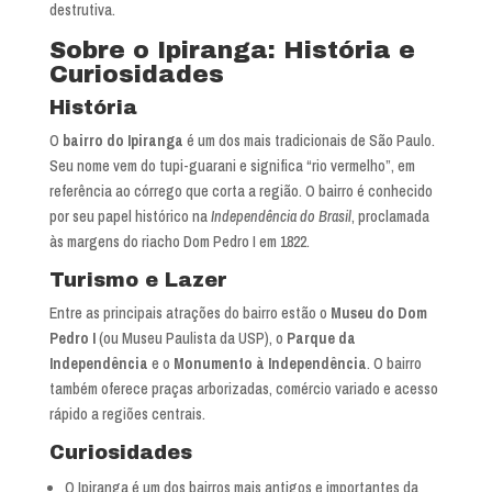
destrutiva.
Sobre o Ipiranga: História e
Curiosidades
História
O
bairro do Ipiranga
é um dos mais tradicionais de São Paulo.
Seu nome vem do tupi-guarani e significa “rio vermelho”, em
referência ao córrego que corta a região. O bairro é conhecido
por seu papel histórico na
Independência do Brasil
, proclamada
às margens do riacho Dom Pedro I em 1822.
Turismo e Lazer
Entre as principais atrações do bairro estão o
Museu do Dom
Pedro I
(ou Museu Paulista da USP), o
Parque da
Independência
e o
Monumento à Independência
. O bairro
também oferece praças arborizadas, comércio variado e acesso
rápido a regiões centrais.
Curiosidades
O Ipiranga é um dos bairros mais antigos e importantes da