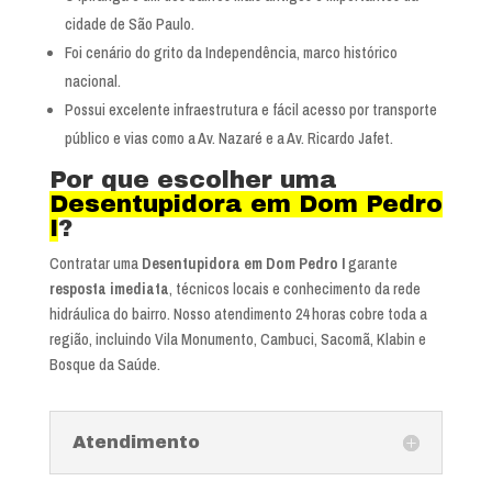
cidade de São Paulo.
Foi cenário do grito da Independência, marco histórico
nacional.
Possui excelente infraestrutura e fácil acesso por transporte
público e vias como a Av. Nazaré e a Av. Ricardo Jafet.
Por que escolher uma
Desentupidora em Dom Pedro
I
?
Contratar uma
Desentupidora em Dom Pedro I
garante
resposta imediata
, técnicos locais e conhecimento da rede
hidráulica do bairro. Nosso atendimento 24 horas cobre toda a
região, incluindo Vila Monumento, Cambuci, Sacomã, Klabin e
Bosque da Saúde.
Atendimento