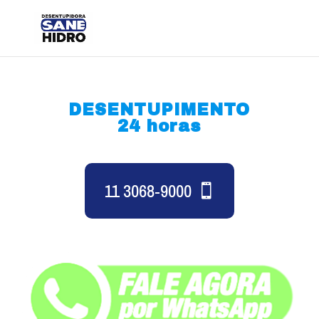
DESENTUPIMENTO
24 horas
11 3068-9000