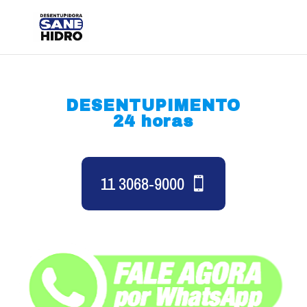
DESENTUPIMENTO
24 horas
11 3068-9000