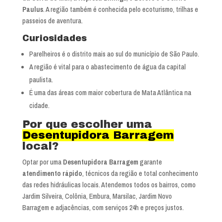
Paulus
. A região também é conhecida pelo ecoturismo, trilhas e
passeios de aventura.
Curiosidades
Parelheiros é o distrito mais ao sul do município de São Paulo.
A região é vital para o abastecimento de água da capital
paulista.
É uma das áreas com maior cobertura de Mata Atlântica na
cidade.
Por que escolher uma
Desentupidora Barragem
local?
Optar por uma
Desentupidora Barragem
garante
atendimento rápido
, técnicos da região e total conhecimento
das redes hidráulicas locais. Atendemos todos os bairros, como
Jardim Silveira, Colônia, Embura, Marsilac, Jardim Novo
Barragem e adjacências, com serviços 24h e preços justos.