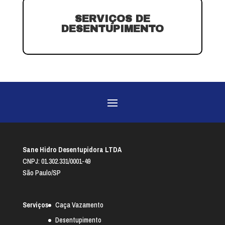
SERVIÇOS DE
DESENTUPIMENTO
Sane Hidro Desentupidora LTDA
CNPJ: 01.302.331/0001-49
São Paulo/SP
Serviços
Caça Vazamento
Desentupimento