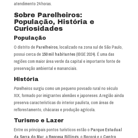
atendimento 24 horas.
Sobre Parelheiros:
População, História e
Curiosidades
População
O distrito de
Parelheiros
, localizado na zona sul de São Paulo,
possui cerca de
150 mil habitantes
(IBGE 2024). É uma das
regiões com maior área verde da capital e importante fonte de
preservação ambiental e mananciais.
História
Parelheiros
surgiu como um pequeno povoado rural no século
XIX, formado por imigrantes alemães e japoneses. A região ainda
preserva características do interior paulista, com áreas de
reflorestamento, chácaras e produção agrícola.
Turismo e Lazer
Entre os principais pontos turísticos estão o
Parque Estadual
da Serra do Mar
, a
Represa Billings
, o
Bororé
e o
Centro