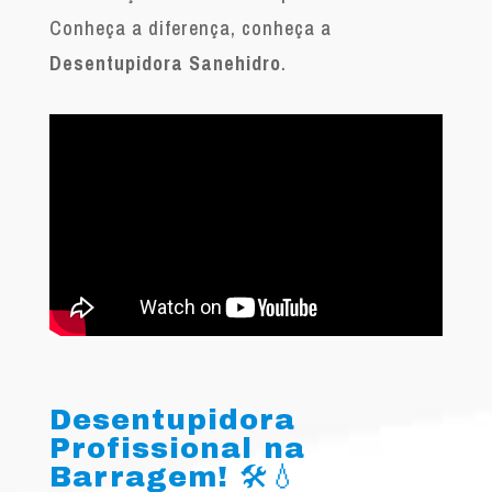
Conheça a diferença, conheça a
Desentupidora Sanehidro
.
Desentupidora
Profissional na
Barragem! 🛠️💧