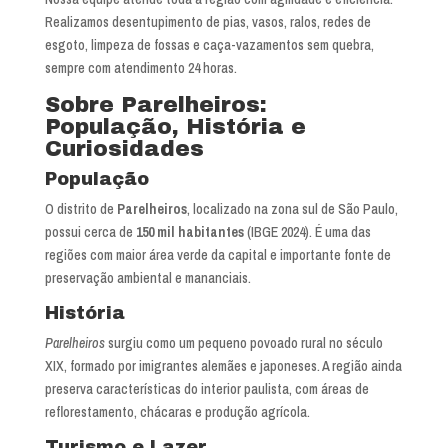
Realizamos desentupimento de pias, vasos, ralos, redes de
esgoto, limpeza de fossas e caça-vazamentos sem quebra,
sempre com atendimento 24 horas.
Sobre Parelheiros:
População, História e
Curiosidades
População
O distrito de
Parelheiros
, localizado na zona sul de São Paulo,
possui cerca de
150 mil habitantes
(IBGE 2024). É uma das
regiões com maior área verde da capital e importante fonte de
preservação ambiental e mananciais.
História
Parelheiros
surgiu como um pequeno povoado rural no século
XIX, formado por imigrantes alemães e japoneses. A região ainda
preserva características do interior paulista, com áreas de
reflorestamento, chácaras e produção agrícola.
Turismo e Lazer