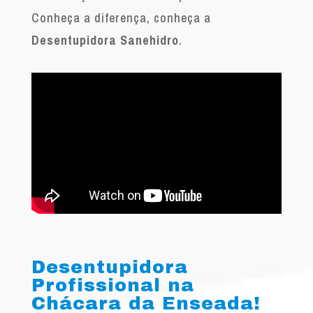
Conheça a diferença, conheça a
Desentupidora Sanehidro
.
Desentupidora
Profissional na
Chácara da Enseada!