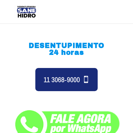
DESENTUPIMENTO
24 horas
11 3068-9000