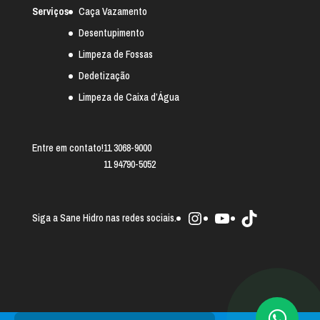
Serviços
Caça Vazamento
Desentupimento
Limpeza de Fossas
Dedetização
Limpeza de Caixa d’Água
Entre em contato!
11 3068-9000
11 94790-5052
Instagram
Youtube
TikTok
Siga a Sane Hidro nas redes sociais.