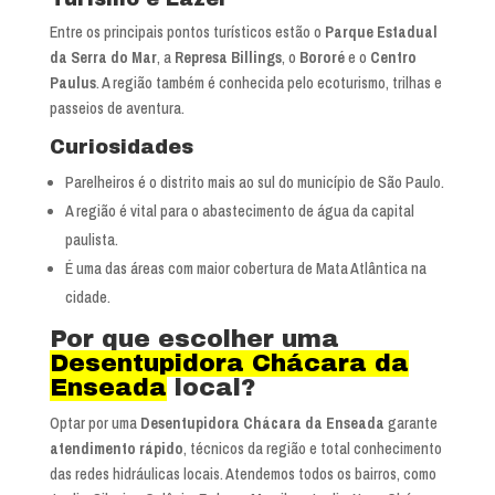
Entre os principais pontos turísticos estão o
Parque Estadual
da Serra do Mar
, a
Represa Billings
, o
Bororé
e o
Centro
Paulus
. A região também é conhecida pelo ecoturismo, trilhas e
passeios de aventura.
Curiosidades
Parelheiros é o distrito mais ao sul do município de São Paulo.
A região é vital para o abastecimento de água da capital
paulista.
É uma das áreas com maior cobertura de Mata Atlântica na
cidade.
Por que escolher uma
Desentupidora Chácara da
Enseada
local?
Optar por uma
Desentupidora Chácara da Enseada
garante
atendimento rápido
, técnicos da região e total conhecimento
das redes hidráulicas locais. Atendemos todos os bairros, como