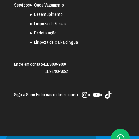
Serviços
Caça Vazamento
Desentupimento
Limpeza de Fossas
Dedetização
Limpeza de Caixa d’Água
Entre em contato!
11 3068-9000
11 94790-5052
Instagram
Youtube
TikTok
Siga a Sane Hidro nas redes sociais.