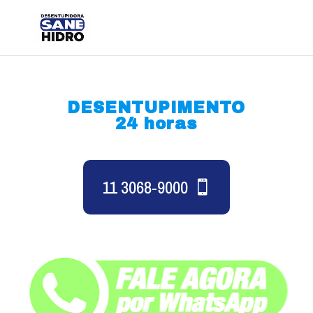
DESENTUPIMENTO
24 horas
11 3068-9000