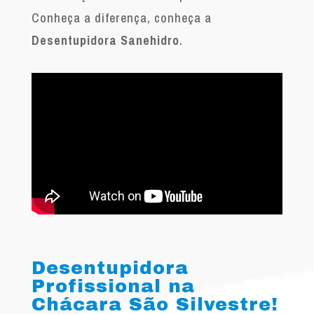
Conheça a diferença, conheça a
Desentupidora Sanehidro
.
Desentupidora
Profissional na
Chácara São Silvestre!