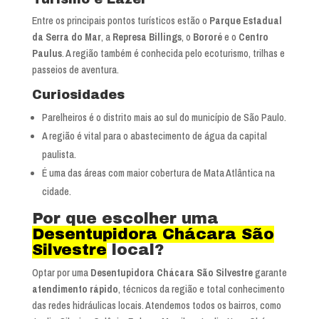
Entre os principais pontos turísticos estão o
Parque Estadual
da Serra do Mar
, a
Represa Billings
, o
Bororé
e o
Centro
Paulus
. A região também é conhecida pelo ecoturismo, trilhas e
passeios de aventura.
Curiosidades
Parelheiros é o distrito mais ao sul do município de São Paulo.
A região é vital para o abastecimento de água da capital
paulista.
É uma das áreas com maior cobertura de Mata Atlântica na
cidade.
Por que escolher uma
Desentupidora Chácara São
Silvestre
local?
Optar por uma
Desentupidora Chácara São Silvestre
garante
atendimento rápido
, técnicos da região e total conhecimento
das redes hidráulicas locais. Atendemos todos os bairros, como