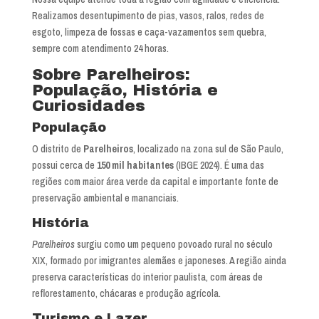
Realizamos desentupimento de pias, vasos, ralos, redes de
esgoto, limpeza de fossas e caça-vazamentos sem quebra,
sempre com atendimento 24 horas.
Sobre Parelheiros:
População, História e
Curiosidades
População
O distrito de
Parelheiros
, localizado na zona sul de São Paulo,
possui cerca de
150 mil habitantes
(IBGE 2024). É uma das
regiões com maior área verde da capital e importante fonte de
preservação ambiental e mananciais.
História
Parelheiros
surgiu como um pequeno povoado rural no século
XIX, formado por imigrantes alemães e japoneses. A região ainda
preserva características do interior paulista, com áreas de
reflorestamento, chácaras e produção agrícola.
Turismo e Lazer