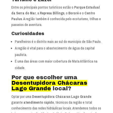
Entre os principais pontos turísticos estão o
Parque Estadual
da Serra do Mar
, a
Represa Billings
, o
Bororé
e o
Centro
Paulus
. A região também é conhecida pelo ecoturismo, trilhas e
passeios de aventura.
Curiosidades
Parelheiros é o distrito mais ao sul do município de São Paulo.
A região é vital para o abastecimento de água da capital
paulista.
É uma das áreas com maior cobertura de Mata Atlântica na
cidade.
Por que escolher uma
Desentupidora Chácaras
Lago Grande
local?
Optar por uma
Desentupidora Chácaras Lago Grande
garante
atendimento rápido
, técnicos da região e total
conhecimento das redes hidráulicas locais. Atendemos todos os