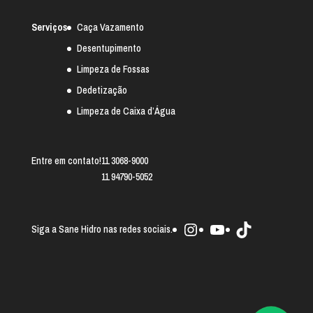
Serviços
Caça Vazamento
Desentupimento
Limpeza de Fossas
Dedetização
Limpeza de Caixa d’Água
Entre em contato!
11 3068-9000
11 94790-5052
Instagram
Youtube
TikTok
Siga a Sane Hidro nas redes sociais.