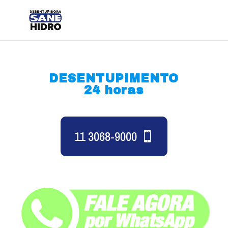
DESENTUPIMENTO
24 horas
11 3068-9000