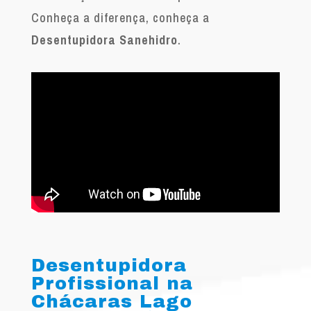
Conheça a diferença, conheça a
Desentupidora Sanehidro
.
Desentupidora
Profissional na
Chácaras Lago