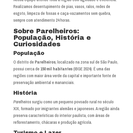
Realizamos desentupimento de pias, vasos, ralos, redes de
esgoto, limpeza de fossas e caça-vazamentos sem quebra,
sempre com atendimento 24 horas.
Sobre Parelheiros:
População, História e
Curiosidades
População
O distrito de
Parelheiros
, localizado na zona sul de São Paulo,
possui cerca de
150 mil habitantes
(IBGE 2024). É uma das
regiões com maior área verde da capital e importante fonte de
preservação ambiental e mananciais.
História
Parelheiros
surgiu como um pequeno povoado rural no século
XIX, formado por imigrantes alemães e japoneses. A região ainda
preserva características do interior paulista, com áreas de
reflorestamento, chácaras e produção agrícola.
Turismo e Lazer