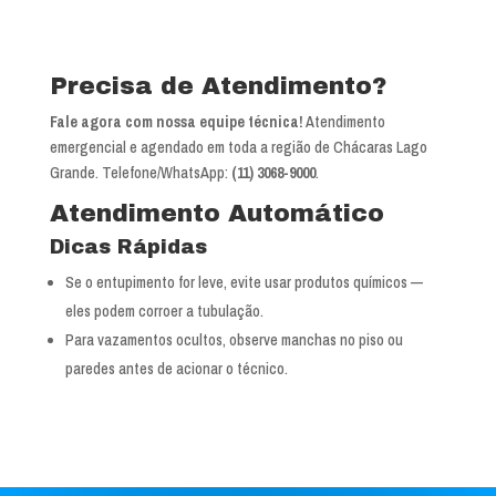
Precisa de Atendimento?
Fale agora com nossa equipe técnica!
Atendimento
emergencial e agendado em toda a região de Chácaras Lago
Grande. Telefone/WhatsApp:
(11) 3068-9000
.
Atendimento Automático
Dicas Rápidas
Se o entupimento for leve, evite usar produtos químicos —
eles podem corroer a tubulação.
Para vazamentos ocultos, observe manchas no piso ou
paredes antes de acionar o técnico.